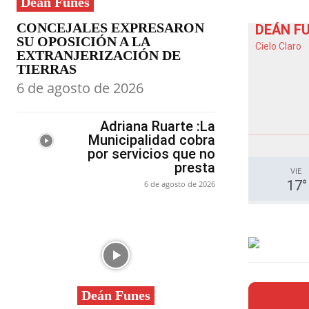
Deán Funes
CONCEJALES EXPRESARON
DEÁN F
SU OPOSICIÓN A LA
Cielo Claro
EXTRANJERIZACIÓN DE
TIERRAS
6 de agosto de 2026
Adriana Ruarte :La
Municipalidad cobra
por servicios que no
presta
VIE
17
°
6 de agosto de 2026
Deán Funes