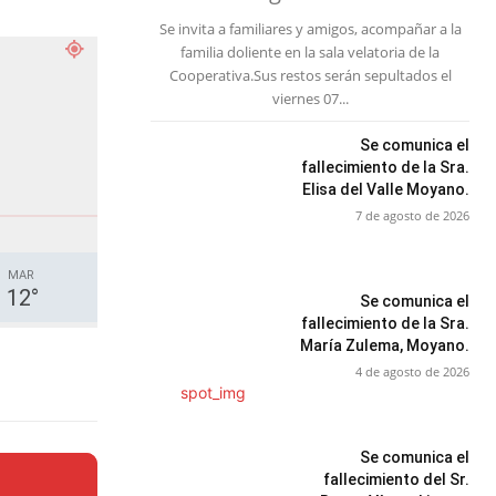
Se invita a familiares y amigos, acompañar a la
familia doliente en la sala velatoria de la
Cooperativa.Sus restos serán sepultados el
viernes 07...
Se comunica el
fallecimiento de la Sra.
Elisa del Valle Moyano.
7 de agosto de 2026
MAR
12
°
Se comunica el
fallecimiento de la Sra.
María Zulema, Moyano.
4 de agosto de 2026
Se comunica el
fallecimiento del Sr.