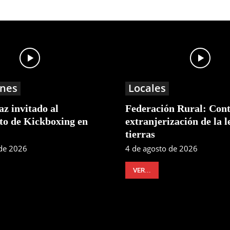
nes
Locales
z invitado al
Federación Rural: Cont
o de Kickboxing en
extranjerización de la l
tierras
 de 2026
4 de agosto de 2026
VER...