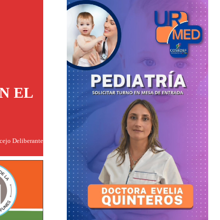
N EL
ncejo Deliberante