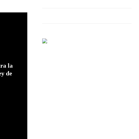
ra la
ey de