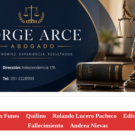
n Funes
Quilino
Rolando Lucero Pacheco
Edit
Fallecimiento
Andrea Nievas