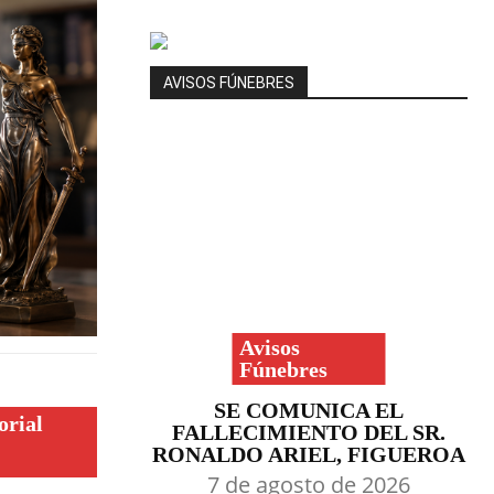
AVISOS FÚNEBRES
Avisos
Fúnebres
SE COMUNICA EL
orial
FALLECIMIENTO DEL SR.
RONALDO ARIEL, FIGUEROA
7 de agosto de 2026