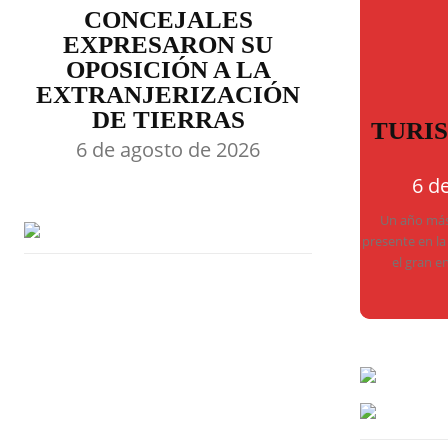
CONCEJALES
EXPRESARON SU
OPOSICIÓN A LA
EXTRANJERIZACIÓN
DE TIERRAS
TURI
6 de agosto de 2026
6 d
Un año más,
presente en la
el gran e