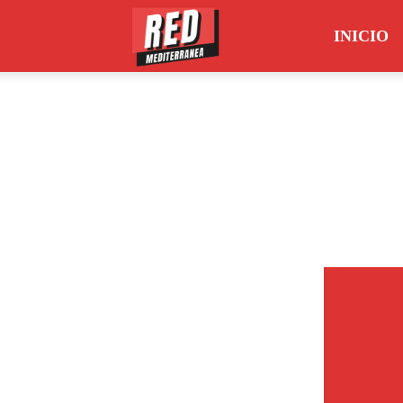
INICIO
Red
Mediterránea