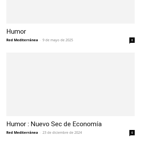
Humor
Red Mediterránea
-
9 de mayo de 2025
0
Humor : Nuevo Sec de Economía
Red Mediterránea
-
23 de diciembre de 2024
0