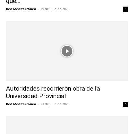
que...
Red Mediterránea
-
29 de julio de 2026
0
Autoridades recorrieron obra de la
Universidad Provincial
Red Mediterránea
-
23 de julio de 2026
0