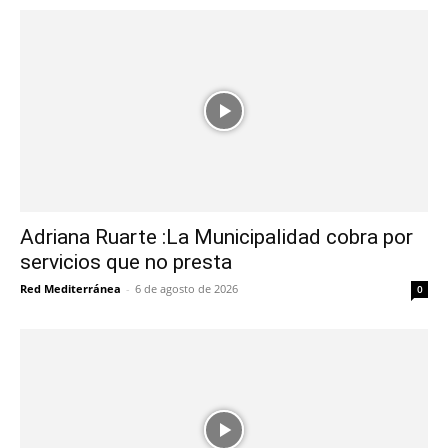
Adriana Ruarte :La Municipalidad cobra por
servicios que no presta
Red Mediterránea
-
6 de agosto de 2026
0