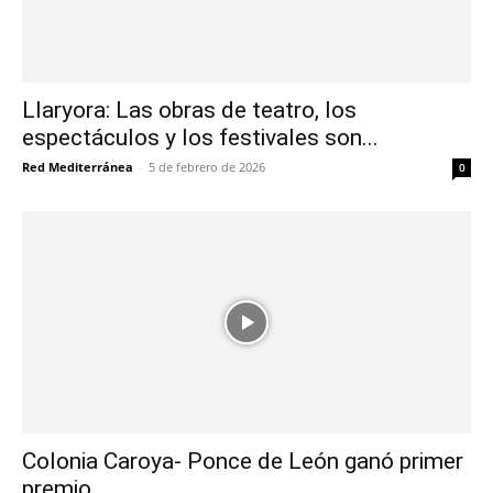
Llaryora: Las obras de teatro, los
espectáculos y los festivales son...
Red Mediterránea
-
5 de febrero de 2026
0
Colonia Caroya- Ponce de León ganó primer
premio