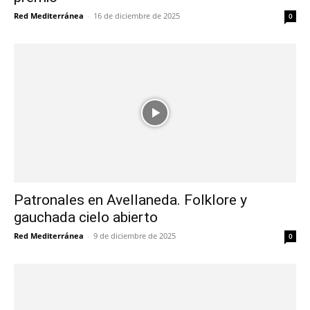
Red Mediterránea
-
16 de diciembre de 2025
0
Patronales en Avellaneda. Folklore y
gauchada cielo abierto
Red Mediterránea
-
9 de diciembre de 2025
0