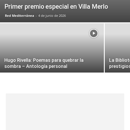
Primer premio especial en Villa Merlo
Red Mediterránea
-
4 de junio de 2026
Hugo Rivella: Poemas para quebrar la
La Biblio
sombra – Antología personal
prestigio