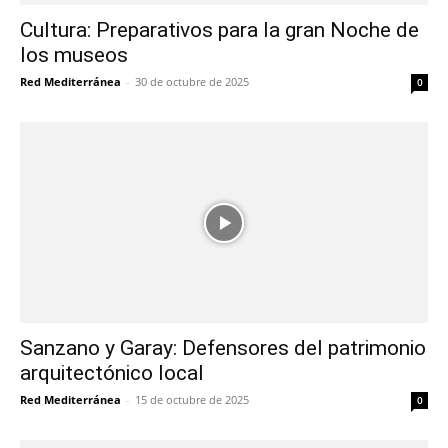
Cultura: Preparativos para la gran Noche de
los museos
Red Mediterránea
-
30 de octubre de 2025
0
Sanzano y Garay: Defensores del patrimonio
arquitectónico local
Red Mediterránea
-
15 de octubre de 2025
0