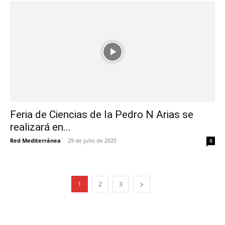
Feria de Ciencias de la Pedro N Arias se
realizará en...
Red Mediterránea
-
29 de julio de 2025
0
1
2
3