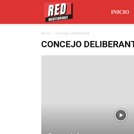
Red
INICIO
Inicio
Concejo Deliberante
Mediterránea
CONCEJO DELIBERAN