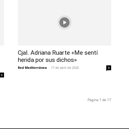
Cjal. Adriana Ruarte «Me sentí
herida por sus dichos»
Red Mediterránea
-
17 de abril de 2026
0
0
Página 1 de 17