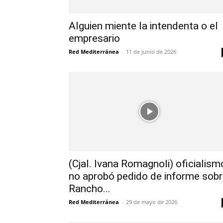
Alguien miente la intendenta o el
empresario
Red Mediterránea
-
11 de junio de 2026
(Cjal. Ivana Romagnoli) oficialism
no aprobó pedido de informe sob
Rancho...
Red Mediterránea
-
29 de mayo de 2026