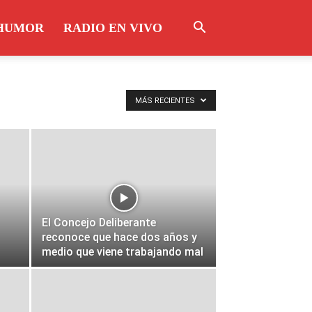
HUMOR
RADIO EN VIVO
MÁS RECIENTES
El Concejo Deliberante
reconoce que hace dos años y
medio que viene trabajando mal