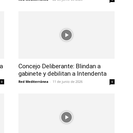
 a
Concejo Deliberante: Blindan a
gabinete y debilitan a Intendenta
Red Mediterránea
-
11 de junio de 2026
0
0