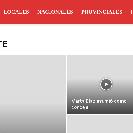
LOCALES
NACIONALES
PROVINCIALES
TE
Marta Díaz asumió como
concejal