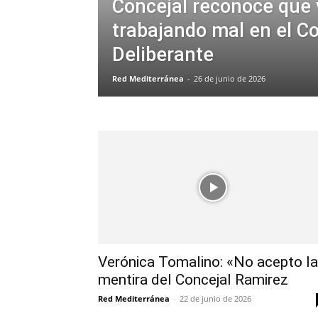
Concejal reconoce que 
trabajando mal en el C
Deliberante
Red Mediterránea
-
26 de junio de 2026
Verónica Tomalino: «No acepto la
mentira del Concejal Ramirez
Red Mediterránea
-
22 de junio de 2026