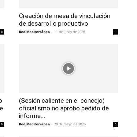
Creación de mesa de vinculación
de desarrollo productivo
Red Mediterránea
-
11 de junio de 2026
0
0
o
(Sesión caliente en el concejo)
re
oficialismo no aprobo pedido de
informe...
Red Mediterránea
-
29 de mayo de 2026
0
0