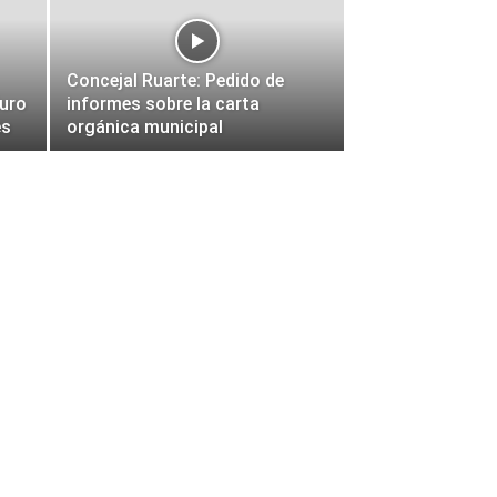
Concejal Ruarte: Pedido de
duro
informes sobre la carta
es
orgánica municipal