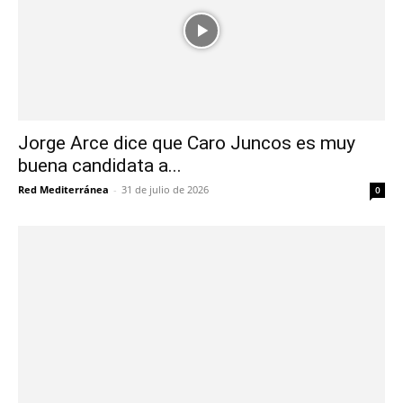
Jorge Arce dice que Caro Juncos es muy
buena candidata a...
Red Mediterránea
-
31 de julio de 2026
0