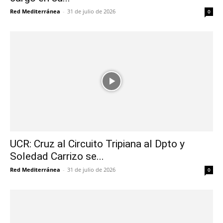
Red Mediterránea
-
31 de julio de 2026
0
UCR: Cruz al Circuito Tripiana al Dpto y
Soledad Carrizo se...
Red Mediterránea
-
31 de julio de 2026
0