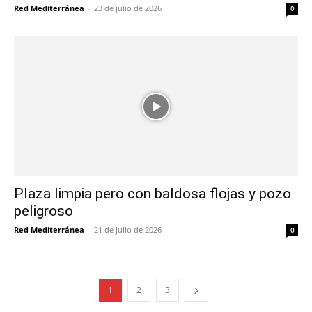
Red Mediterránea
-
23 de julio de 2026
0
Plaza limpia pero con baldosa flojas y pozo
peligroso
Red Mediterránea
-
21 de julio de 2026
0
1
2
3