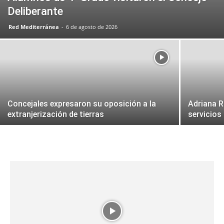
Deliberante
Red Mediterránea
-
6 de agosto de 2026
Concejales expresaron su oposición a la
Adriana R
extranjerización de tierras
servicios