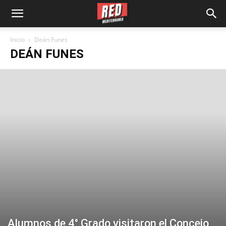
Inicio
Deán Funes
DEÁN FUNES
Alumnos de 4° Grado visitaron el Concejo