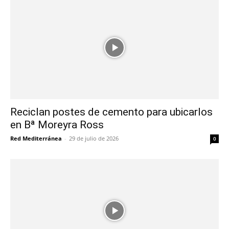
Reciclan postes de cemento para ubicarlos
en Bª Moreyra Ross
Red Mediterránea
-
29 de julio de 2026
0