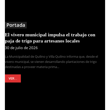
Portada
El vivero municipal impulsa el trabajo con
paja de trigo para artesanos locales
30 de julio de 2026
La Municipalidad de Quilino y Villa Quilino informa que, desde el
vivero municipal, se vienen desarrollando plantaciones de trigo
destinadas a proveer materia prima...
VER...