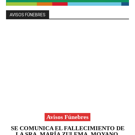
AVISOS FÚNEBRES
Avisos Fúnebres
SE COMUNICA EL FALLECIMIENTO DE
LA SRA. MARÍA ZULEMA, MOYANO.