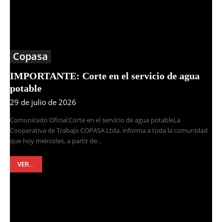
Copasa
IMPORTANTE: Corte en el servicio de agua
potable
29 de julio de 2026
Comunicado Oficial:Corte en el servicio de agua potableLa
Cooperativa de Trabajo COPASA Ltda. informa a toda la comunidad
que hoy miércoles, a partir de...
VER...