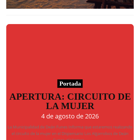
Portada
APERTURA: CIRCUITO DE
LA MUJER
4 de agosto de 2026
La Municipalidad de Deán Funes Informa que estaremos realizando
el circuito de la mujer en el Dispensario Los Algarrobos de Deán
Funes, el Viernes...