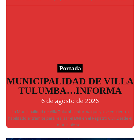
Portada
MUNICIPALIDAD DE VILLA
TULUMBA…INFORMA
6 de agosto de 2026
La Municipalidad de Villa Tulumba informa que ya se encuentra
habilitado el trámite para realizar el DNI en el Registro Civil.Desde el
municipio se...