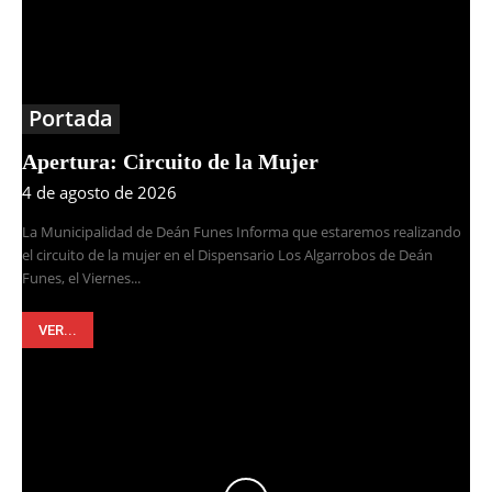
Portada
Apertura: Circuito de la Mujer
4 de agosto de 2026
La Municipalidad de Deán Funes Informa que estaremos realizando
el circuito de la mujer en el Dispensario Los Algarrobos de Deán
Funes, el Viernes...
VER...