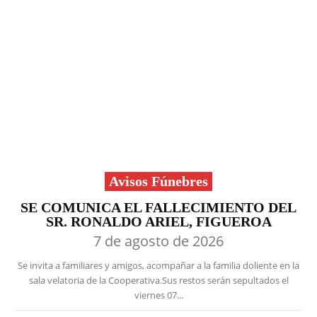
Avisos Fúnebres
SE COMUNICA EL FALLECIMIENTO DEL
SR. RONALDO ARIEL, FIGUEROA
7 de agosto de 2026
Se invita a familiares y amigos, acompañar a la familia doliente en la
sala velatoria de la Cooperativa.Sus restos serán sepultados el
viernes 07...