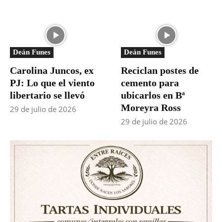
Deán Funes
Deán Funes
Carolina Juncos, ex
Reciclan postes de
PJ: Lo que el viento
cemento para
libertario se llevó
ubicarlos en Bª
Moreyra Ross
29 de julio de 2026
29 de julio de 2026