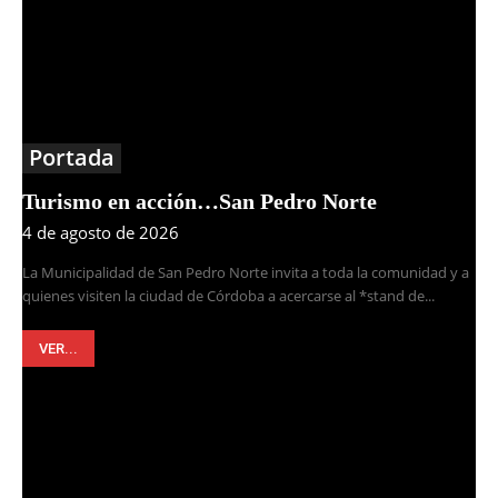
Portada
Turismo en acción…San Pedro Norte
4 de agosto de 2026
La Municipalidad de San Pedro Norte invita a toda la comunidad y a
quienes visiten la ciudad de Córdoba a acercarse al *stand de...
VER...