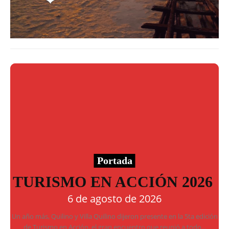
Portada
TURISMO EN ACCIÓN 2026
6 de agosto de 2026
Un año más, Quilino y Villa Quilino dijeron presente en la 5ta edición
de Turismo en Acción, el gran encuentro que reunió a todo...