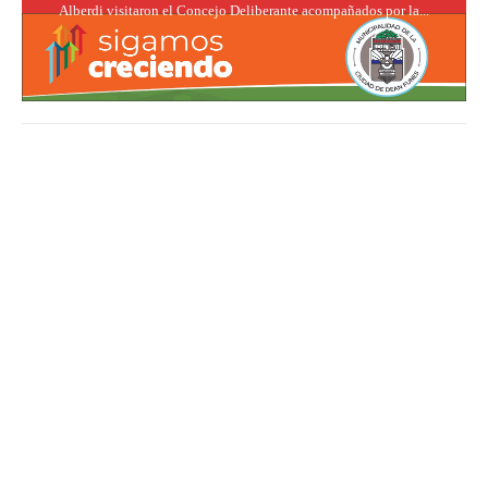
Alberdi visitaron el Concejo Deliberante acompañados por la...