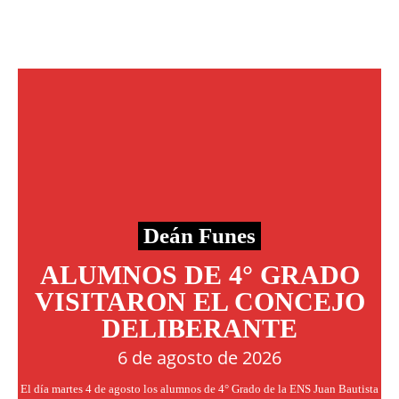
Deán Funes
ALUMNOS DE 4° GRADO
VISITARON EL CONCEJO
DELIBERANTE
6 de agosto de 2026
El día martes 4 de agosto los alumnos de 4° Grado de la ENS Juan Bautista