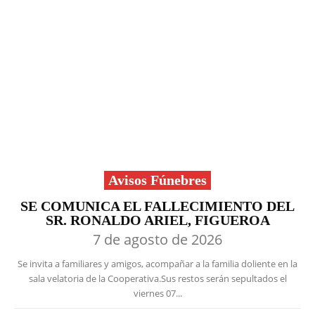
Avisos Fúnebres
SE COMUNICA EL FALLECIMIENTO DEL
SR. RONALDO ARIEL, FIGUEROA
7 de agosto de 2026
Se invita a familiares y amigos, acompañar a la familia doliente en la
sala velatoria de la Cooperativa.Sus restos serán sepultados el
viernes 07...