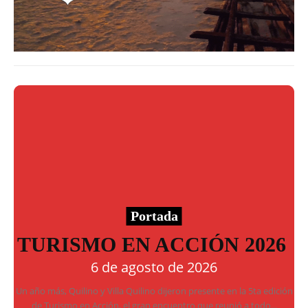
Portada
TURISMO EN ACCIÓN 2026
6 de agosto de 2026
Un año más, Quilino y Villa Quilino dijeron presente en la 5ta edición
de Turismo en Acción, el gran encuentro que reunió a todo...