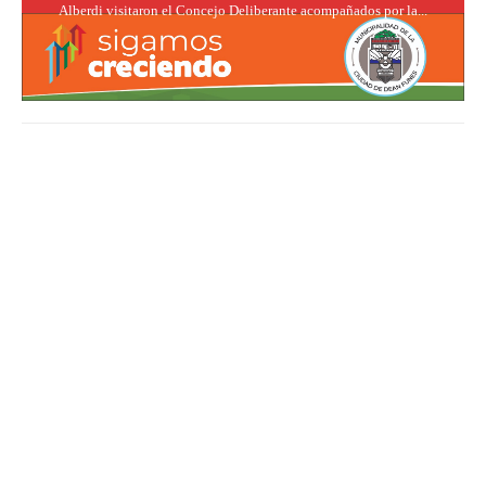
Alberdi visitaron el Concejo Deliberante acompañados por la...