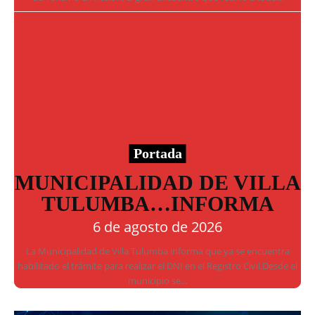
Portada
MUNICIPALIDAD DE VILLA
TULUMBA…INFORMA
6 de agosto de 2026
La Municipalidad de Villa Tulumba informa que ya se encuentra
habilitado el trámite para realizar el DNI en el Registro Civil.Desde el
municipio se...