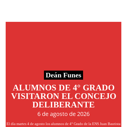
Deán Funes
ALUMNOS DE 4° GRADO
VISITARON EL CONCEJO
DELIBERANTE
6 de agosto de 2026
El día martes 4 de agosto los alumnos de 4° Grado de la ENS Juan Bautista