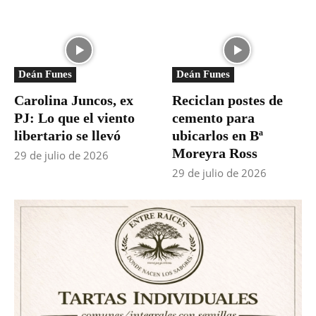
Deán Funes
Deán Funes
Carolina Juncos, ex
Reciclan postes de
PJ: Lo que el viento
cemento para
libertario se llevó
ubicarlos en Bª
Moreyra Ross
29 de julio de 2026
29 de julio de 2026