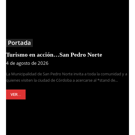
Portada
Turismo en acción…San Pedro Norte
4 de agosto de 2026
La Municipalidad de San Pedro Norte invita a toda la comunidad y a
quienes visiten la ciudad de Córdoba a acercarse al *stand de...
VER...