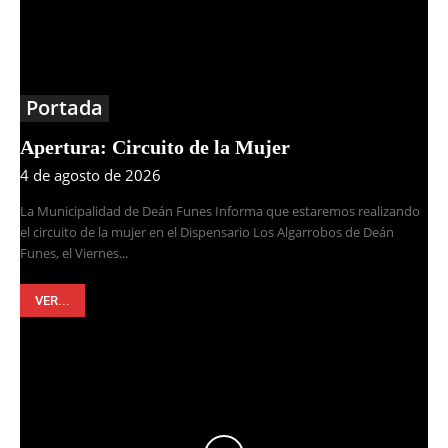
Portada
Apertura: Circuito de la Mujer
4 de agosto de 2026
La Municipalidad de Deán Funes Informa que estaremos realizando
el circuito de la mujer en el Dispensario Los Algarrobos de Deán
Funes, el Viernes...
VER...