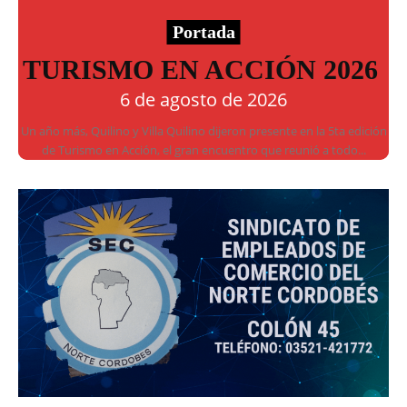
Portada
TURISMO EN ACCIÓN 2026
6 de agosto de 2026
Un año más, Quilino y Villa Quilino dijeron presente en la 5ta edición
de Turismo en Acción, el gran encuentro que reunió a todo...