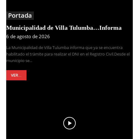
Portada
Municipalidad de Villa Tulumba…Informa
6 de agosto de 2026
La Municipalidad de Villa Tulumba informa que ya se encuentra
habilitado el trámite para realizar el DNI en el Registro Civil.Desde el
municipio se...
VER...