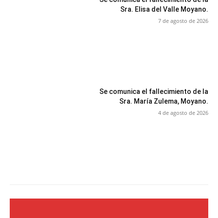
Sra. Elisa del Valle Moyano.
7 de agosto de 2026
Se comunica el fallecimiento de la
Sra. María Zulema, Moyano.
4 de agosto de 2026