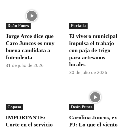
Deán Funes
Portada
Jorge Arce dice que
El vivero municipal
Caro Juncos es muy
impulsa el trabajo
buena candidata a
con paja de trigo
Intendenta
para artesanos
locales
31 de julio de 2026
30 de julio de 2026
Copasa
Deán Funes
IMPORTANTE:
Carolina Juncos, ex
Corte en el servicio
PJ: Lo que el viento