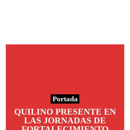
Portada
QUILINO PRESENTE EN
LAS JORNADAS DE
FORTALECIMIENTO