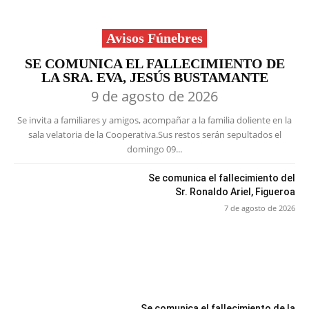
Avisos Fúnebres
SE COMUNICA EL FALLECIMIENTO DE
LA SRA. EVA, JESÚS BUSTAMANTE
9 de agosto de 2026
Se invita a familiares y amigos, acompañar a la familia doliente en la
sala velatoria de la Cooperativa.Sus restos serán sepultados el
domingo 09...
Se comunica el fallecimiento del
Sr. Ronaldo Ariel, Figueroa
7 de agosto de 2026
Se comunica el fallecimiento de la