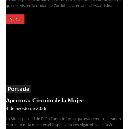
quienes visiten la ciudad de Córdoba a acercarse al *stand de...
VER...
Portada
Apertura: Circuito de la Mujer
4 de agosto de 2026
La Municipalidad de Deán Funes Informa que estaremos realizando
el circuito de la mujer en el Dispensario Los Algarrobos de Deán