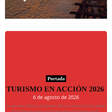
Portada
TURISMO EN ACCIÓN 2026
6 de agosto de 2026
Un año más, Quilino y Villa Quilino dijeron presente en la 5ta edición
de Turismo en Acción, el gran encuentro que reunió a todo...