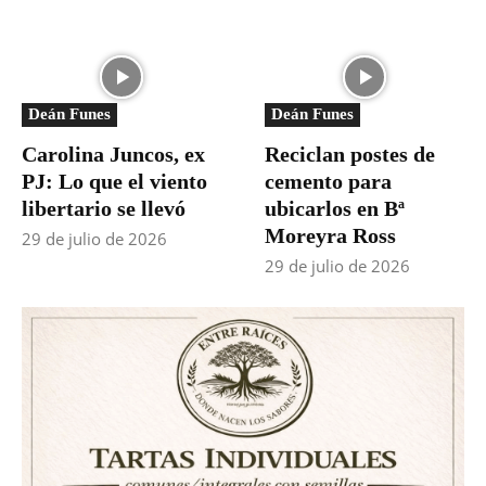
Deán Funes
Deán Funes
Carolina Juncos, ex
Reciclan postes de
PJ: Lo que el viento
cemento para
libertario se llevó
ubicarlos en Bª
Moreyra Ross
29 de julio de 2026
29 de julio de 2026