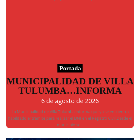
Portada
MUNICIPALIDAD DE VILLA
TULUMBA…INFORMA
6 de agosto de 2026
La Municipalidad de Villa Tulumba informa que ya se encuentra
habilitado el trámite para realizar el DNI en el Registro Civil.Desde el
municipio se...