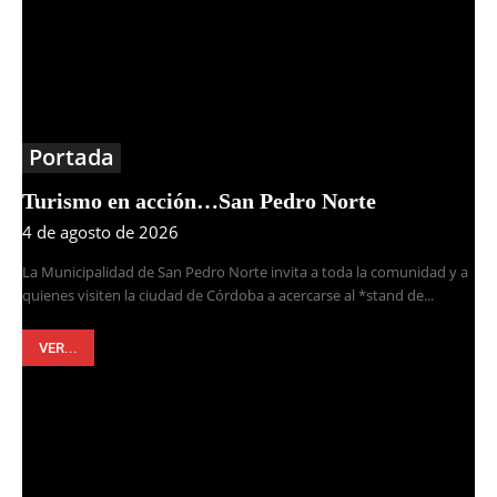
Portada
Turismo en acción…San Pedro Norte
4 de agosto de 2026
La Municipalidad de San Pedro Norte invita a toda la comunidad y a
quienes visiten la ciudad de Córdoba a acercarse al *stand de...
VER...