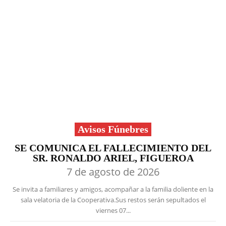
Avisos Fúnebres
SE COMUNICA EL FALLECIMIENTO DEL
SR. RONALDO ARIEL, FIGUEROA
7 de agosto de 2026
Se invita a familiares y amigos, acompañar a la familia doliente en la
sala velatoria de la Cooperativa.Sus restos serán sepultados el
viernes 07...