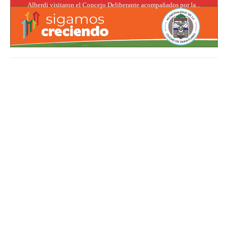
Alberdi visitaron el Concejo Deliberante acompañados por la...