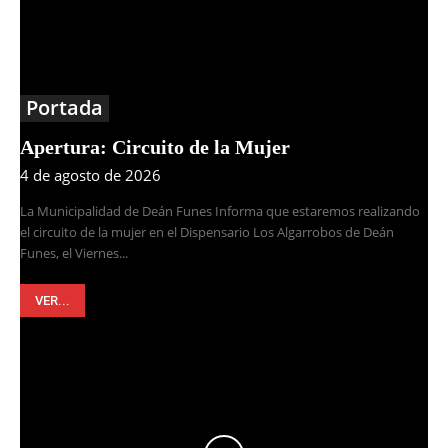
Portada
Apertura: Circuito de la Mujer
4 de agosto de 2026
La Municipalidad de Deán Funes Informa que estaremos realizando
el circuito de la mujer en el Dispensario Los Algarrobos de Deán
Funes, el Viernes...
VER...