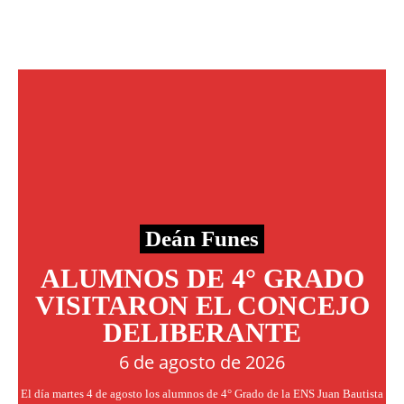
Deán Funes
ALUMNOS DE 4° GRADO
VISITARON EL CONCEJO
DELIBERANTE
6 de agosto de 2026
El día martes 4 de agosto los alumnos de 4° Grado de la ENS Juan Bautista