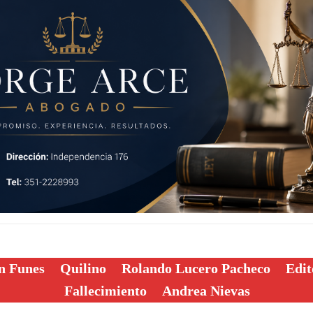
n Funes
Quilino
Rolando Lucero Pacheco
Edit
Fallecimiento
Andrea Nievas