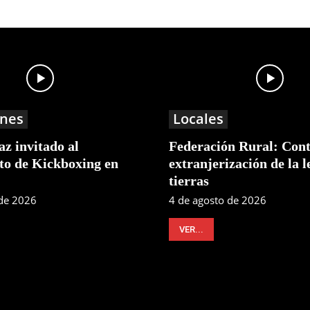
nes
Locales
z invitado al
Federación Rural: Cont
o de Kickboxing en
extranjerización de la l
tierras
 de 2026
4 de agosto de 2026
VER...