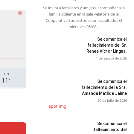
Se invita a familiares y amigos, acompañar a la
familia doliente en la sala velatoria de la
Cooperativa.Sus restos serán sepultados el
miércoles 05/08...
Se comunica el
fallecimiento del Sr.
Renee Víctor Lingua.
1 de agosto de 2026
LUN
11
°
Se comunica el
fallecimiento de la Sra.
Amanda Matilde Jaime
30 de julio de 2026
Se comunica el
fallecimiento del