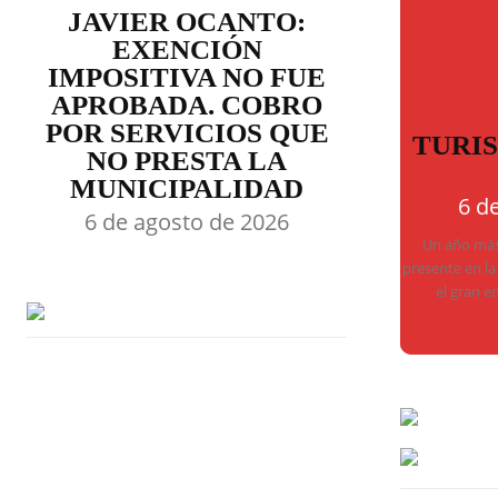
JAVIER OCANTO:
EXENCIÓN
IMPOSITIVA NO FUE
APROBADA. COBRO
POR SERVICIOS QUE
TURI
NO PRESTA LA
MUNICIPALIDAD
6 d
6 de agosto de 2026
Un año más,
presente en la
el gran e