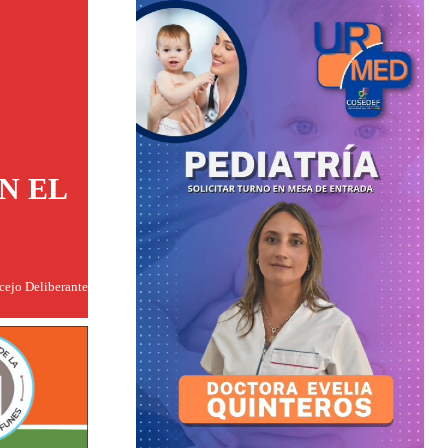
N EL
ncejo Deliberante