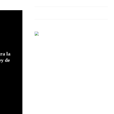
ra la
ey de