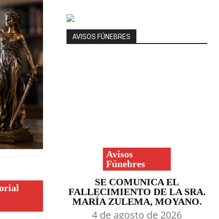
AVISOS FÚNEBRES
Avisos
Fúnebres
SE COMUNICA EL
orial
FALLECIMIENTO DE LA SRA.
MARÍA ZULEMA, MOYANO.
4 de agosto de 2026