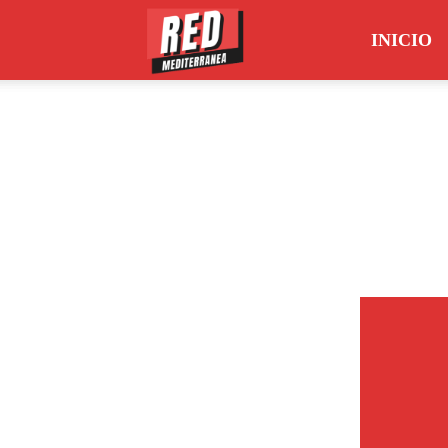
INICIO
Red
Mediterránea