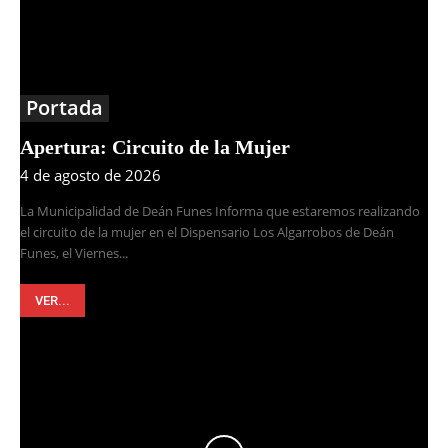
Portada
Apertura: Circuito de la Mujer
4 de agosto de 2026
La Municipalidad de Deán Funes Informa que estaremos realizando
el circuito de la mujer en el Dispensario Los Algarrobos de Deán
Funes, el Viernes...
VER...