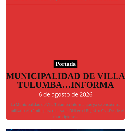
Portada
MUNICIPALIDAD DE VILLA
TULUMBA…INFORMA
6 de agosto de 2026
La Municipalidad de Villa Tulumba informa que ya se encuentra
habilitado el trámite para realizar el DNI en el Registro Civil.Desde el
municipio se...