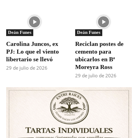
Deán Funes
Deán Funes
Carolina Juncos, ex
Reciclan postes de
PJ: Lo que el viento
cemento para
libertario se llevó
ubicarlos en Bª
Moreyra Ross
29 de julio de 2026
29 de julio de 2026