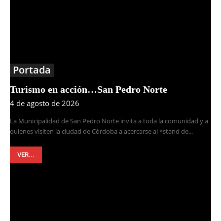
Portada
Turismo en acción…San Pedro Norte
4 de agosto de 2026
La Municipalidad de San Pedro Norte invita a toda la comunidad y a
quienes visiten la ciudad de Córdoba a acercarse al *stand de...
VER...