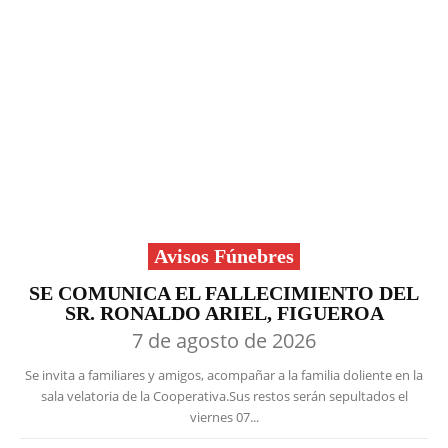
Avisos Fúnebres
SE COMUNICA EL FALLECIMIENTO DEL
SR. RONALDO ARIEL, FIGUEROA
7 de agosto de 2026
Se invita a familiares y amigos, acompañar a la familia doliente en la
sala velatoria de la Cooperativa.Sus restos serán sepultados el
viernes 07...