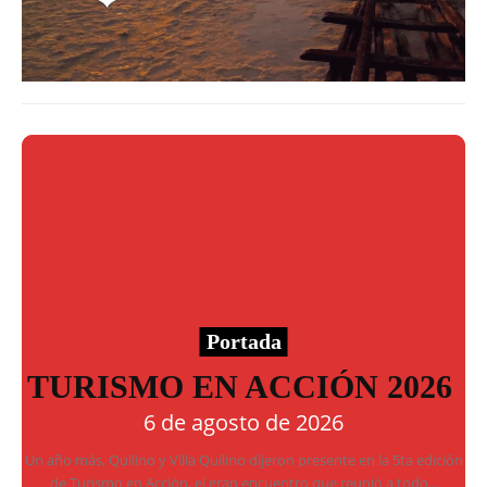
Portada
TURISMO EN ACCIÓN 2026
6 de agosto de 2026
Un año más, Quilino y Villa Quilino dijeron presente en la 5ta edición
de Turismo en Acción, el gran encuentro que reunió a todo...