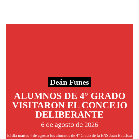
Deán Funes
ALUMNOS DE 4° GRADO
VISITARON EL CONCEJO
DELIBERANTE
6 de agosto de 2026
El día martes 4 de agosto los alumnos de 4° Grado de la ENS Juan Bautista