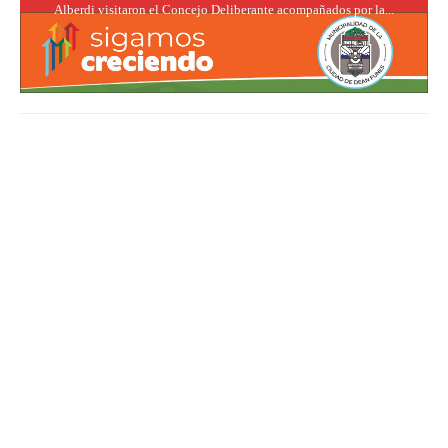
Alberdi visitaron el Concejo Deliberante acompañados por la...