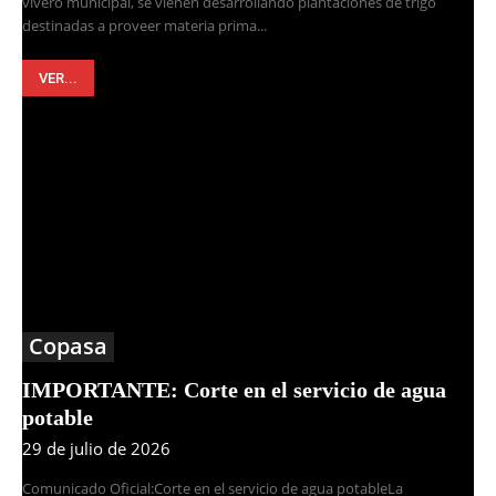
vivero municipal, se vienen desarrollando plantaciones de trigo
destinadas a proveer materia prima...
VER...
Copasa
IMPORTANTE: Corte en el servicio de agua
potable
29 de julio de 2026
Comunicado Oficial:Corte en el servicio de agua potableLa