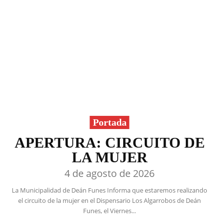
Portada
APERTURA: CIRCUITO DE
LA MUJER
4 de agosto de 2026
La Municipalidad de Deán Funes Informa que estaremos realizando
el circuito de la mujer en el Dispensario Los Algarrobos de Deán
Funes, el Viernes...