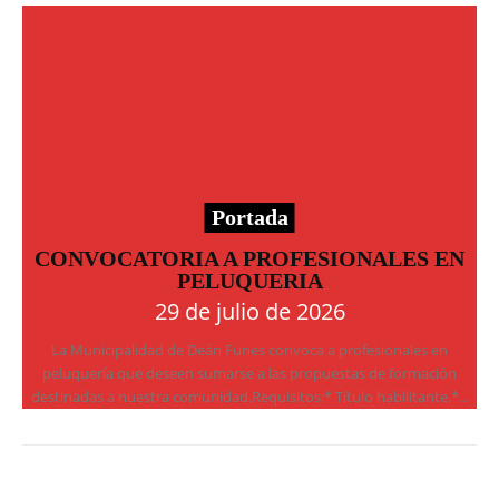
Portada
CONVOCATORIA A PROFESIONALES EN
PELUQUERIA
29 de julio de 2026
La Municipalidad de Deán Funes convoca a profesionales en
peluquería que deseen sumarse a las propuestas de formación
destinadas a nuestra comunidad.Requisitos:* Título habilitante.*...