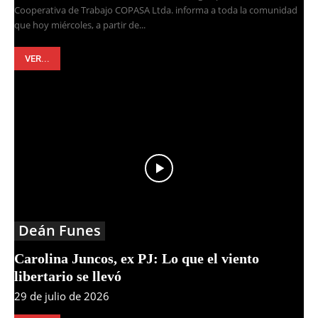
Cooperativa de Trabajo COPASA Ltda. informa a toda la comunidad
que hoy miércoles, a partir de...
VER...
Deán Funes
Carolina Juncos, ex PJ: Lo que el viento
libertario se llevó
29 de julio de 2026