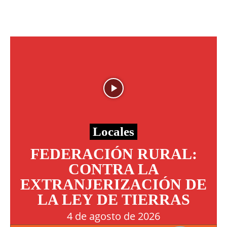
Locales
FEDERACIÓN RURAL:
CONTRA LA
EXTRANJERIZACIÓN DE
LA LEY DE TIERRAS
4 de agosto de 2026