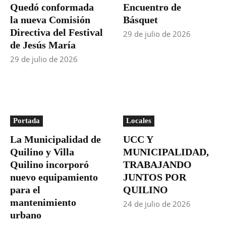
Quedó conformada
Encuentro de
la nueva Comisión
Básquet
Directiva del Festival
29 de julio de 2026
de Jesús María
29 de julio de 2026
Portada
Locales
La Municipalidad de
UCC Y
Quilino y Villa
MUNICIPALIDAD,
Quilino incorporó
TRABAJANDO
nuevo equipamiento
JUNTOS POR
para el
QUILINO
mantenimiento
24 de julio de 2026
urbano