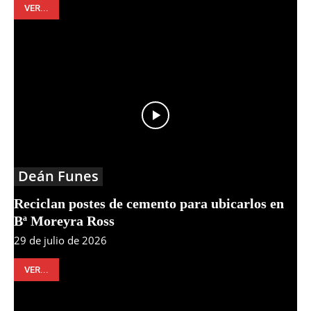
VER...
Deán Funes
Reciclan postes de cemento para ubicarlos en
Bª Moreyra Ross
29 de julio de 2026
VER...