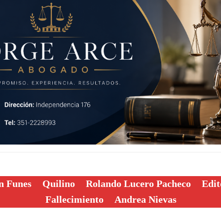
n Funes
Quilino
Rolando Lucero Pacheco
Edit
Fallecimiento
Andrea Nievas