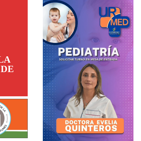
LA
 DE