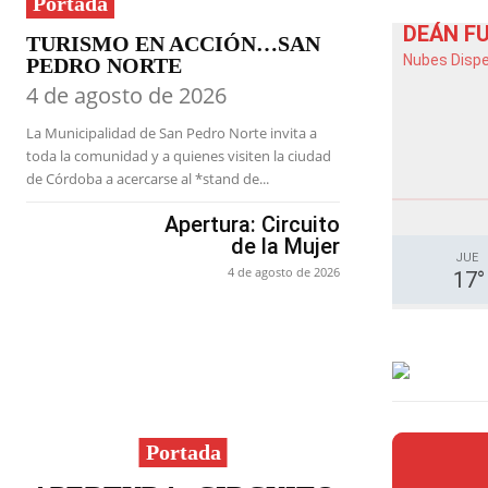
Portada
DEÁN F
TURISMO EN ACCIÓN…SAN
Nubes Disp
PEDRO NORTE
4 de agosto de 2026
La Municipalidad de San Pedro Norte invita a
toda la comunidad y a quienes visiten la ciudad
de Córdoba a acercarse al *stand de...
Apertura: Circuito
de la Mujer
JUE
4 de agosto de 2026
17
°
Portada