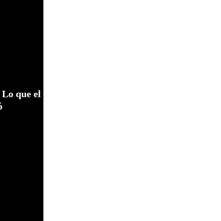
 Lo que el
ó