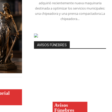
adquirió recientemente nueva maquinaria
destinada a optimizar los servicios municipales:
una chipeadora y una prensa compactadora.La
chipeadora...
AVISOS FÚNEBRES
orial
Avisos
Fúnebres