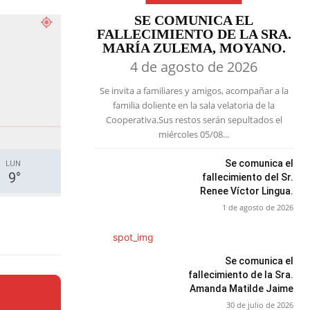
SE COMUNICA EL
FALLECIMIENTO DE LA SRA.
MARÍA ZULEMA, MOYANO.
4 de agosto de 2026
Se invita a familiares y amigos, acompañar a la
familia doliente en la sala velatoria de la
Cooperativa.Sus restos serán sepultados el
miércoles 05/08...
Se comunica el
LUN
9
°
fallecimiento del Sr.
Renee Víctor Lingua.
1 de agosto de 2026
Se comunica el
fallecimiento de la Sra.
Amanda Matilde Jaime
30 de julio de 2026