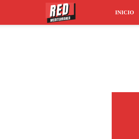
INICIO
Red
Mediterránea