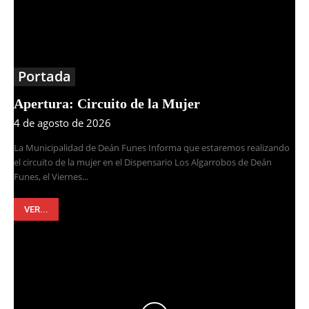
Portada
Apertura: Circuito de la Mujer
4 de agosto de 2026
La Municipalidad de Deán Funes Informa que estaremos realizando
el circuito de la mujer en el Dispensario Los Algarrobos de Deán
Funes, el Viernes...
VER...