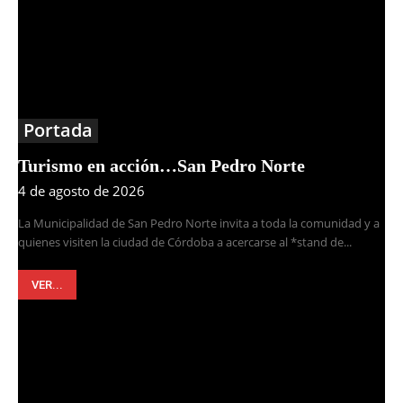
Portada
Turismo en acción…San Pedro Norte
4 de agosto de 2026
La Municipalidad de San Pedro Norte invita a toda la comunidad y a
quienes visiten la ciudad de Córdoba a acercarse al *stand de...
VER...