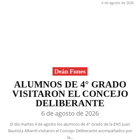
6 de agosto de 2026
Deán Funes
ALUMNOS DE 4° GRADO
VISITARON EL CONCEJO
DELIBERANTE
6 de agosto de 2026
El día martes 4 de agosto los alumnos de 4° Grado de la ENS Juan
Bautista Alberdi visitaron el Concejo Deliberante acompañados por
la...