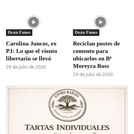
Deán Funes
Deán Funes
Carolina Juncos, ex
Reciclan postes de
PJ: Lo que el viento
cemento para
libertario se llevó
ubicarlos en Bª
Moreyra Ross
29 de julio de 2026
29 de julio de 2026