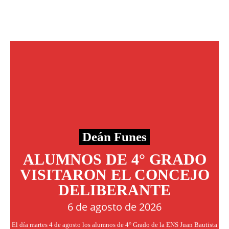
Deán Funes
ALUMNOS DE 4° GRADO
VISITARON EL CONCEJO
DELIBERANTE
6 de agosto de 2026
El día martes 4 de agosto los alumnos de 4° Grado de la ENS Juan Bautista