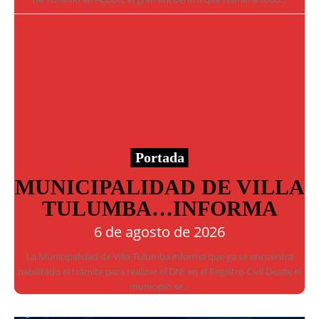
Portada
MUNICIPALIDAD DE VILLA
TULUMBA…INFORMA
6 de agosto de 2026
La Municipalidad de Villa Tulumba informa que ya se encuentra
habilitado el trámite para realizar el DNI en el Registro Civil.Desde el
municipio se...