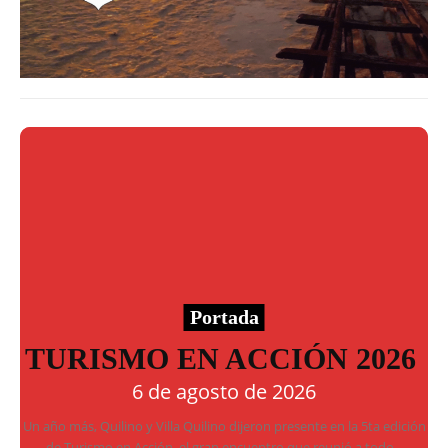
Portada
TURISMO EN ACCIÓN 2026
6 de agosto de 2026
Un año más, Quilino y Villa Quilino dijeron presente en la 5ta edición
de Turismo en Acción, el gran encuentro que reunió a todo...