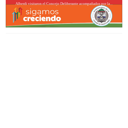
Alberdi visitaron el Concejo Deliberante acompañados por la...