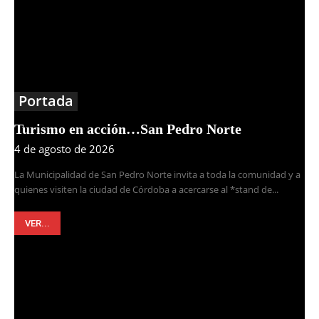
Portada
Turismo en acción…San Pedro Norte
4 de agosto de 2026
La Municipalidad de San Pedro Norte invita a toda la comunidad y a
quienes visiten la ciudad de Córdoba a acercarse al *stand de...
VER...