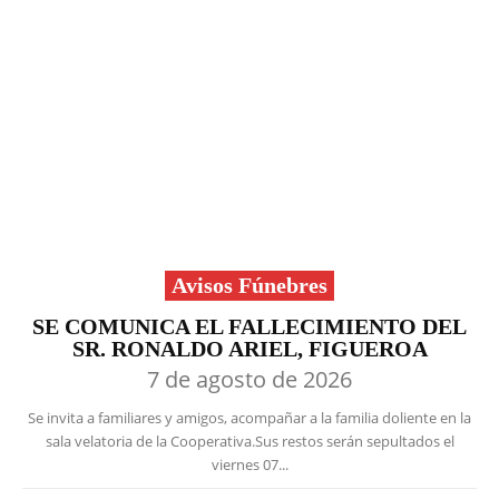
Avisos Fúnebres
SE COMUNICA EL FALLECIMIENTO DEL
SR. RONALDO ARIEL, FIGUEROA
7 de agosto de 2026
Se invita a familiares y amigos, acompañar a la familia doliente en la
sala velatoria de la Cooperativa.Sus restos serán sepultados el
viernes 07...