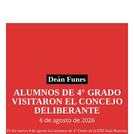
Deán Funes
ALUMNOS DE 4° GRADO
VISITARON EL CONCEJO
DELIBERANTE
6 de agosto de 2026
El día martes 4 de agosto los alumnos de 4° Grado de la ENS Juan Bautista