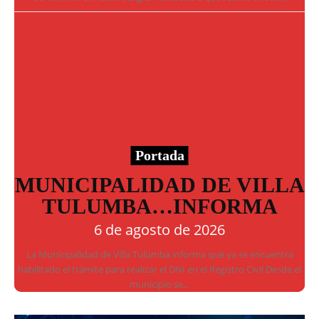
Portada
MUNICIPALIDAD DE VILLA
TULUMBA…INFORMA
6 de agosto de 2026
La Municipalidad de Villa Tulumba informa que ya se encuentra
habilitado el trámite para realizar el DNI en el Registro Civil.Desde el
municipio se...