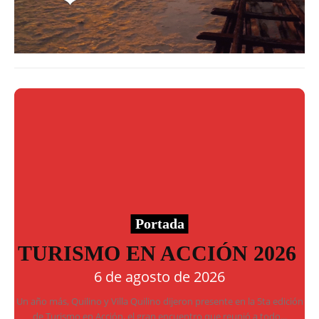
Portada
TURISMO EN ACCIÓN 2026
6 de agosto de 2026
Un año más, Quilino y Villa Quilino dijeron presente en la 5ta edición
de Turismo en Acción, el gran encuentro que reunió a todo...