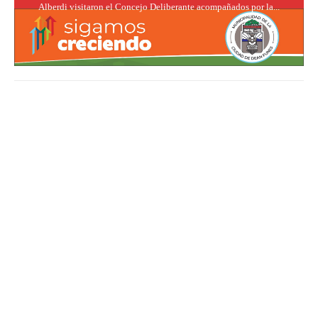
Alberdi visitaron el Concejo Deliberante acompañados por la...