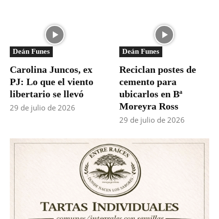
Deán Funes
Deán Funes
Carolina Juncos, ex
Reciclan postes de
PJ: Lo que el viento
cemento para
libertario se llevó
ubicarlos en Bª
Moreyra Ross
29 de julio de 2026
29 de julio de 2026