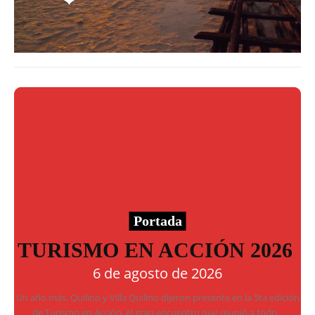
Portada
TURISMO EN ACCIÓN 2026
6 de agosto de 2026
Un año más, Quilino y Villa Quilino dijeron presente en la 5ta edición
de Turismo en Acción, el gran encuentro que reunió a todo...