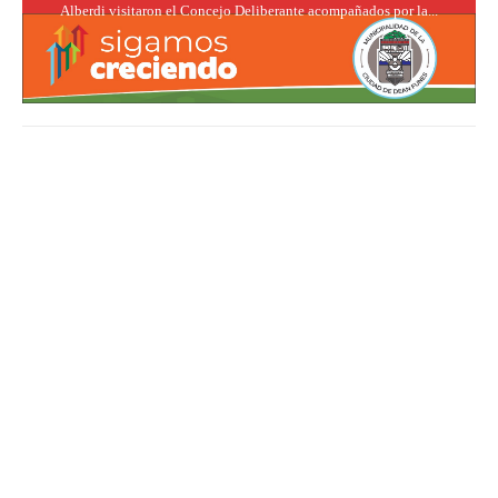
Alberdi visitaron el Concejo Deliberante acompañados por la...