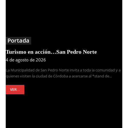
Portada
Turismo en acción…San Pedro Norte
4 de agosto de 2026
La Municipalidad de San Pedro Norte invita a toda la comunidad y a
quienes visiten la ciudad de Córdoba a acercarse al *stand de...
VER...