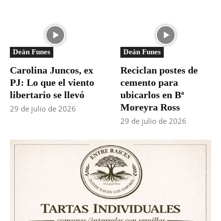
Deán Funes
Deán Funes
Carolina Juncos, ex
Reciclan postes de
PJ: Lo que el viento
cemento para
libertario se llevó
ubicarlos en Bª
Moreyra Ross
29 de julio de 2026
29 de julio de 2026