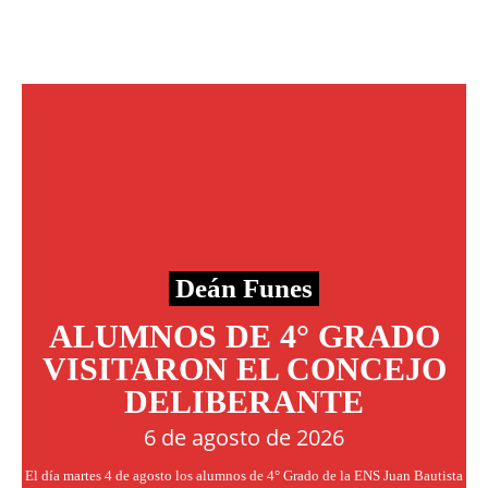
Deán Funes
ALUMNOS DE 4° GRADO
VISITARON EL CONCEJO
DELIBERANTE
6 de agosto de 2026
El día martes 4 de agosto los alumnos de 4° Grado de la ENS Juan Bautista