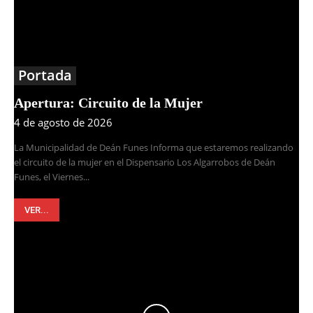
Portada
Apertura: Circuito de la Mujer
4 de agosto de 2026
La Municipalidad de Deán Funes Informa que estaremos realizando
el circuito de la mujer en el Dispensario Los Algarrobos de Deán
Funes, el Viernes...
VER...