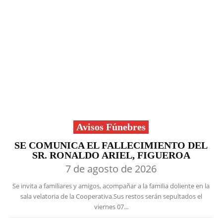
Avisos Fúnebres
SE COMUNICA EL FALLECIMIENTO DEL
SR. RONALDO ARIEL, FIGUEROA
7 de agosto de 2026
Se invita a familiares y amigos, acompañar a la familia doliente en la
sala velatoria de la Cooperativa.Sus restos serán sepultados el
viernes 07...