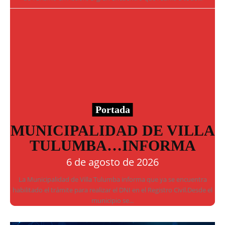
Portada
MUNICIPALIDAD DE VILLA
TULUMBA…INFORMA
6 de agosto de 2026
La Municipalidad de Villa Tulumba informa que ya se encuentra
habilitado el trámite para realizar el DNI en el Registro Civil.Desde el
municipio se...