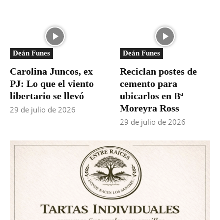
Deán Funes
Deán Funes
Carolina Juncos, ex
Reciclan postes de
PJ: Lo que el viento
cemento para
libertario se llevó
ubicarlos en Bª
Moreyra Ross
29 de julio de 2026
29 de julio de 2026