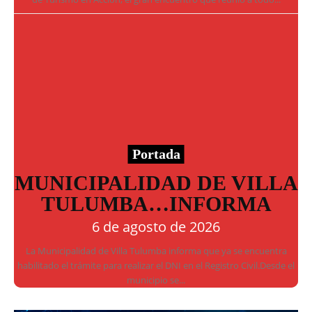
Portada
MUNICIPALIDAD DE VILLA
TULUMBA…INFORMA
6 de agosto de 2026
La Municipalidad de Villa Tulumba informa que ya se encuentra
habilitado el trámite para realizar el DNI en el Registro Civil.Desde el
municipio se...