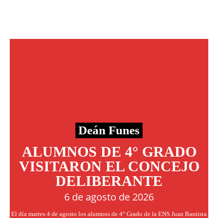
Deán Funes
ALUMNOS DE 4° GRADO
VISITARON EL CONCEJO
DELIBERANTE
6 de agosto de 2026
El día martes 4 de agosto los alumnos de 4° Grado de la ENS Juan Bautista