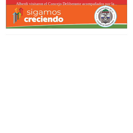
Alberdi visitaron el Concejo Deliberante acompañados por la...