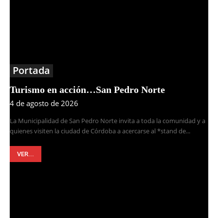
Portada
Turismo en acción…San Pedro Norte
4 de agosto de 2026
La Municipalidad de San Pedro Norte invita a toda la comunidad y a
quienes visiten la ciudad de Córdoba a acercarse al *stand de...
VER...