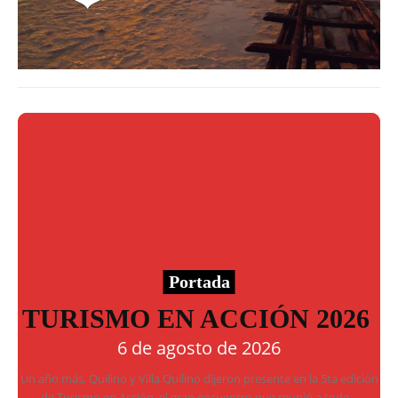
Portada
TURISMO EN ACCIÓN 2026
6 de agosto de 2026
Un año más, Quilino y Villa Quilino dijeron presente en la 5ta edición
de Turismo en Acción, el gran encuentro que reunió a todo...