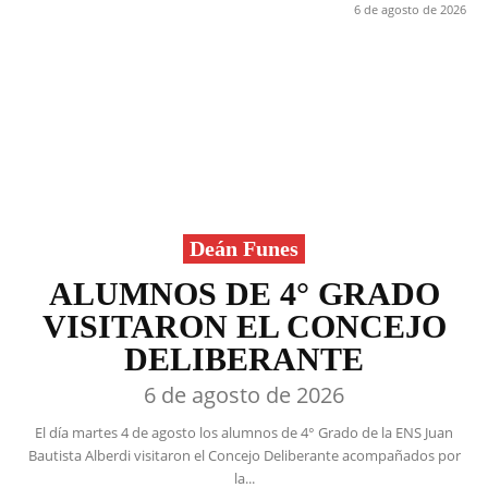
6 de agosto de 2026
Deán Funes
ALUMNOS DE 4° GRADO
VISITARON EL CONCEJO
DELIBERANTE
6 de agosto de 2026
El día martes 4 de agosto los alumnos de 4° Grado de la ENS Juan
Bautista Alberdi visitaron el Concejo Deliberante acompañados por
la...