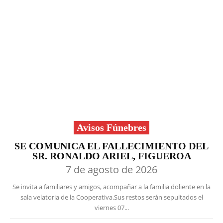
Avisos Fúnebres
SE COMUNICA EL FALLECIMIENTO DEL
SR. RONALDO ARIEL, FIGUEROA
7 de agosto de 2026
Se invita a familiares y amigos, acompañar a la familia doliente en la
sala velatoria de la Cooperativa.Sus restos serán sepultados el
viernes 07...