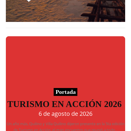
Portada
TURISMO EN ACCIÓN 2026
6 de agosto de 2026
Un año más, Quilino y Villa Quilino dijeron presente en la 5ta edición
de Turismo en Acción, el gran encuentro que reunió a todo...