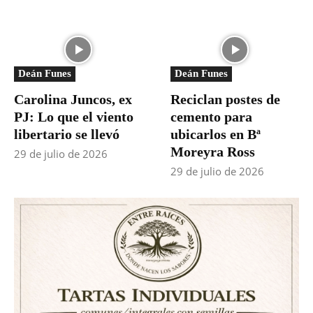
Deán Funes
Deán Funes
Carolina Juncos, ex
Reciclan postes de
PJ: Lo que el viento
cemento para
libertario se llevó
ubicarlos en Bª
Moreyra Ross
29 de julio de 2026
29 de julio de 2026