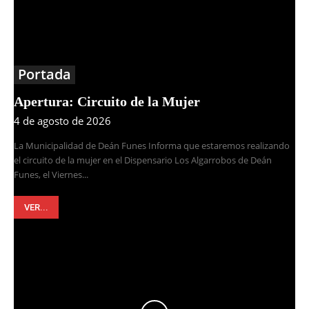
Portada
Apertura: Circuito de la Mujer
4 de agosto de 2026
La Municipalidad de Deán Funes Informa que estaremos realizando
el circuito de la mujer en el Dispensario Los Algarrobos de Deán
Funes, el Viernes...
VER...