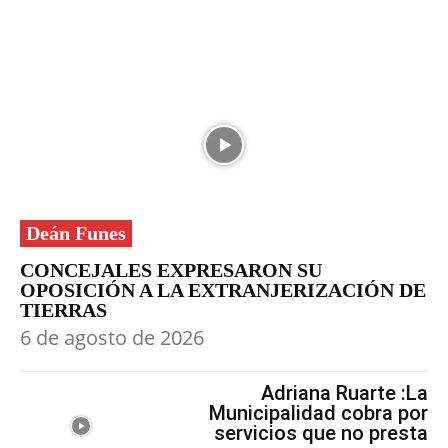
Deán Funes
CONCEJALES EXPRESARON SU
OPOSICIÓN A LA EXTRANJERIZACIÓN DE
TIERRAS
6 de agosto de 2026
Adriana Ruarte :La
Municipalidad cobra por
servicios que no presta