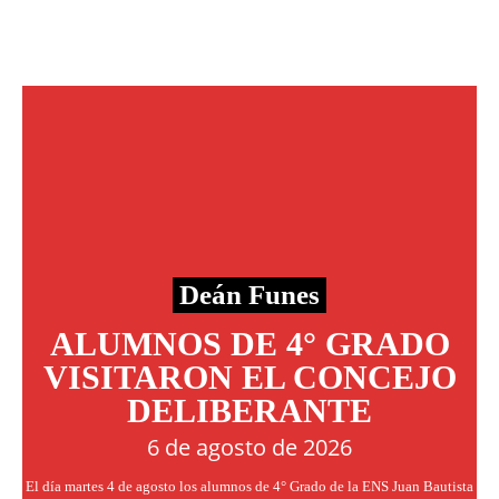
Deán Funes
ALUMNOS DE 4° GRADO
VISITARON EL CONCEJO
DELIBERANTE
6 de agosto de 2026
El día martes 4 de agosto los alumnos de 4° Grado de la ENS Juan Bautista