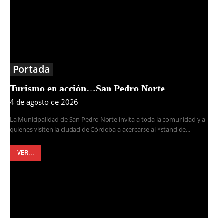
Portada
Turismo en acción…San Pedro Norte
4 de agosto de 2026
La Municipalidad de San Pedro Norte invita a toda la comunidad y a
quienes visiten la ciudad de Córdoba a acercarse al *stand de...
VER...