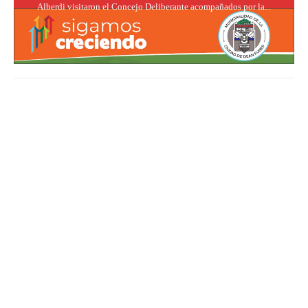
Alberdi visitaron el Concejo Deliberante acompañados por la...