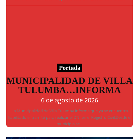
Portada
MUNICIPALIDAD DE VILLA
TULUMBA…INFORMA
6 de agosto de 2026
La Municipalidad de Villa Tulumba informa que ya se encuentra
habilitado el trámite para realizar el DNI en el Registro Civil.Desde el
municipio se...