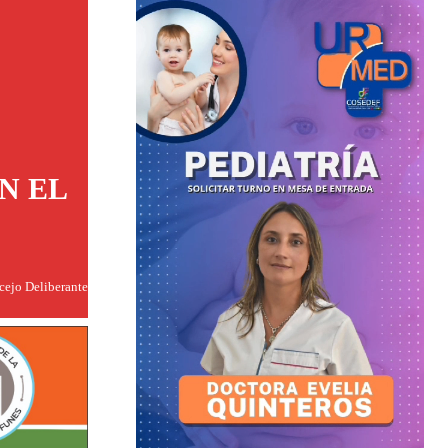
N EL
ncejo Deliberante