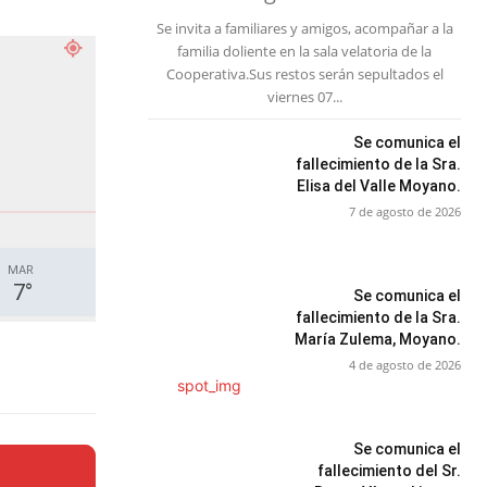
Se invita a familiares y amigos, acompañar a la
familia doliente en la sala velatoria de la
Cooperativa.Sus restos serán sepultados el
viernes 07...
Se comunica el
fallecimiento de la Sra.
Elisa del Valle Moyano.
7 de agosto de 2026
MAR
7
°
Se comunica el
fallecimiento de la Sra.
María Zulema, Moyano.
4 de agosto de 2026
Se comunica el
fallecimiento del Sr.