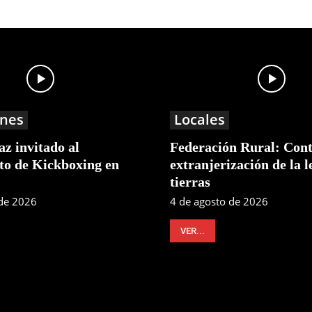
nes
Locales
z invitado al
Federación Rural: Cont
o de Kickboxing en
extranjerización de la l
tierras
 de 2026
4 de agosto de 2026
VER...