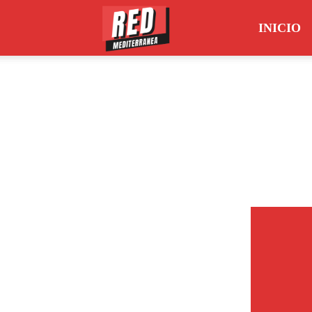
INICIO
Red
Mediterránea