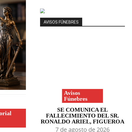
AVISOS FÚNEBRES
Avisos
Fúnebres
SE COMUNICA EL
orial
FALLECIMIENTO DEL SR.
RONALDO ARIEL, FIGUEROA
7 de agosto de 2026