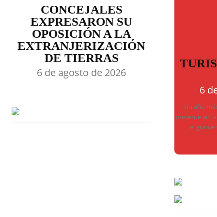
CONCEJALES
EXPRESARON SU
OPOSICIÓN A LA
EXTRANJERIZACIÓN
DE TIERRAS
TURI
6 de agosto de 2026
6 d
Un año más,
presente en la
el gran e