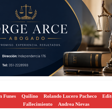
n Funes
Quilino
Rolando Lucero Pacheco
Edit
Fallecimiento
Andrea Nievas