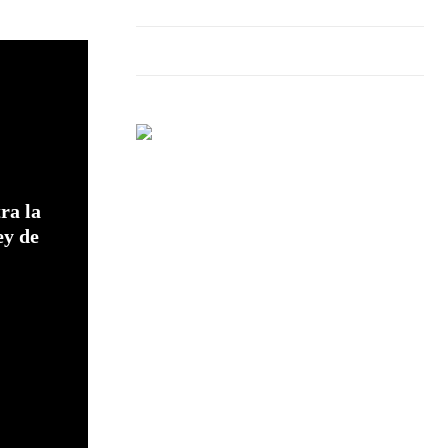
ra la
ey de