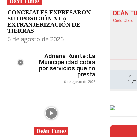
Deán Funes
CONCEJALES EXPRESARON
DEÁN F
SU OPOSICIÓN A LA
Cielo Claro
EXTRANJERIZACIÓN DE
TIERRAS
6 de agosto de 2026
Adriana Ruarte :La
Municipalidad cobra
por servicios que no
presta
VIE
17
°
6 de agosto de 2026
Deán Funes