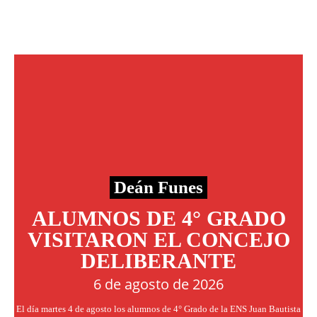
Deán Funes
ALUMNOS DE 4° GRADO
VISITARON EL CONCEJO
DELIBERANTE
6 de agosto de 2026
El día martes 4 de agosto los alumnos de 4° Grado de la ENS Juan Bautista