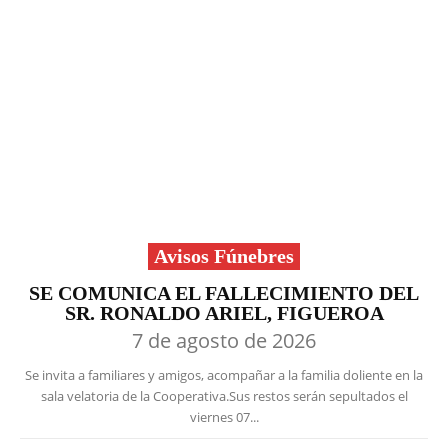
Avisos Fúnebres
SE COMUNICA EL FALLECIMIENTO DEL
SR. RONALDO ARIEL, FIGUEROA
7 de agosto de 2026
Se invita a familiares y amigos, acompañar a la familia doliente en la
sala velatoria de la Cooperativa.Sus restos serán sepultados el
viernes 07...