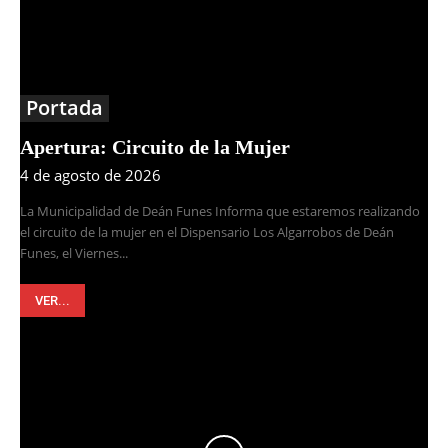
Portada
Apertura: Circuito de la Mujer
4 de agosto de 2026
La Municipalidad de Deán Funes Informa que estaremos realizando
el circuito de la mujer en el Dispensario Los Algarrobos de Deán
Funes, el Viernes...
VER...