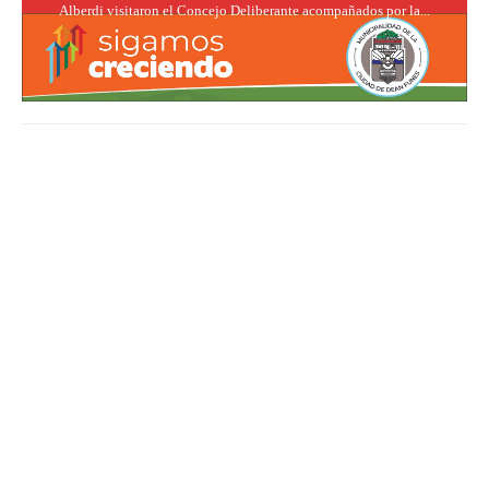
Alberdi visitaron el Concejo Deliberante acompañados por la...