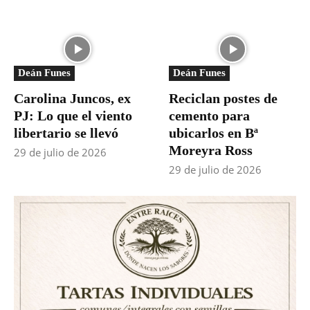
Deán Funes
Deán Funes
Carolina Juncos, ex
Reciclan postes de
PJ: Lo que el viento
cemento para
libertario se llevó
ubicarlos en Bª
Moreyra Ross
29 de julio de 2026
29 de julio de 2026