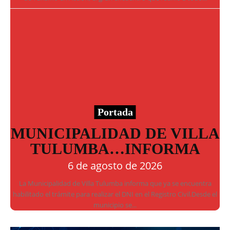
Portada
MUNICIPALIDAD DE VILLA
TULUMBA…INFORMA
6 de agosto de 2026
La Municipalidad de Villa Tulumba informa que ya se encuentra
habilitado el trámite para realizar el DNI en el Registro Civil.Desde el
municipio se...