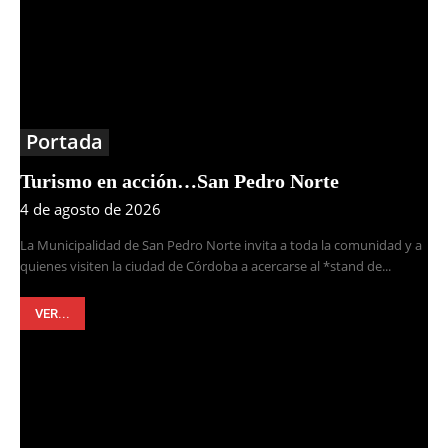
Portada
Turismo en acción…San Pedro Norte
4 de agosto de 2026
La Municipalidad de San Pedro Norte invita a toda la comunidad y a
quienes visiten la ciudad de Córdoba a acercarse al *stand de...
VER...