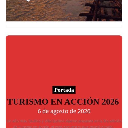
Portada
TURISMO EN ACCIÓN 2026
6 de agosto de 2026
Un año más, Quilino y Villa Quilino dijeron presente en la 5ta edición
de Turismo en Acción, el gran encuentro que reunió a todo...