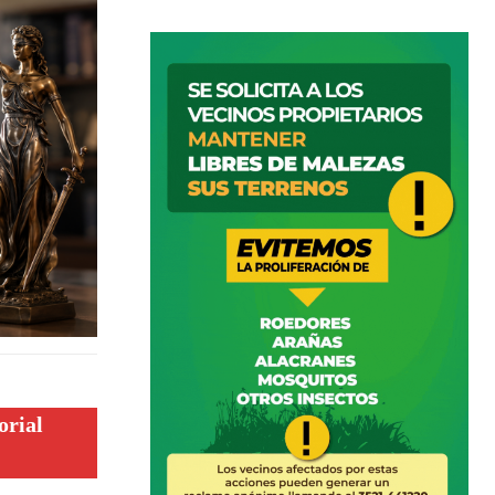
orial