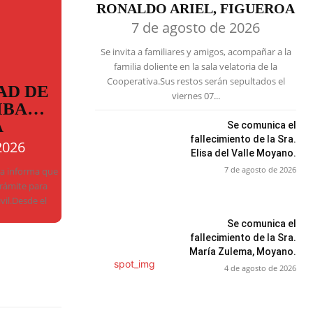
RONALDO ARIEL, FIGUEROA
7 de agosto de 2026
Se invita a familiares y amigos, acompañar a la
familia doliente en la sala velatoria de la
Cooperativa.Sus restos serán sepultados el
AD DE
viernes 07...
MBA…
A
Se comunica el
fallecimiento de la Sra.
2026
Elisa del Valle Moyano.
7 de agosto de 2026
ba informa que
trámite para
ivil.Desde el
Se comunica el
fallecimiento de la Sra.
María Zulema, Moyano.
4 de agosto de 2026