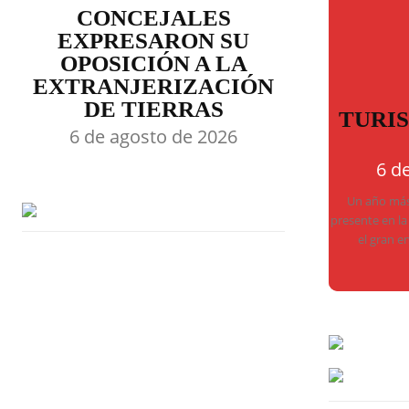
CONCEJALES
EXPRESARON SU
OPOSICIÓN A LA
EXTRANJERIZACIÓN
DE TIERRAS
TURI
6 de agosto de 2026
6 d
Un año más,
presente en la
el gran e