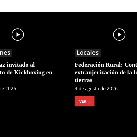
nes
Locales
z invitado al
Federación Rural: Cont
o de Kickboxing en
extranjerización de la l
tierras
 de 2026
4 de agosto de 2026
VER...