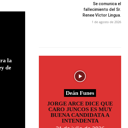
Se comunica el
fallecimiento del Sr.
Renee Víctor Lingua.
1 de agosto de 2026
ra la
ey de
Deán Funes
JORGE ARCE DICE QUE
CARO JUNCOS ES MUY
BUENA CANDIDATA A
INTENDENTA