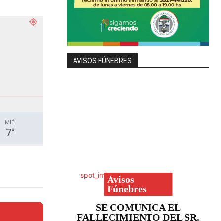
AVISOS FÚNEBRES
MIÉ
7
°
Avisos
Fúnebres
SE COMUNICA EL
FALLECIMIENTO DEL SR.