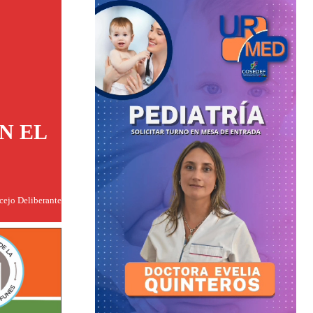
N EL
ncejo Deliberante