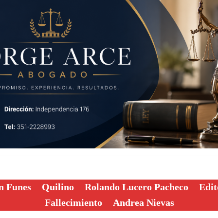
n Funes
Quilino
Rolando Lucero Pacheco
Edit
Fallecimiento
Andrea Nievas