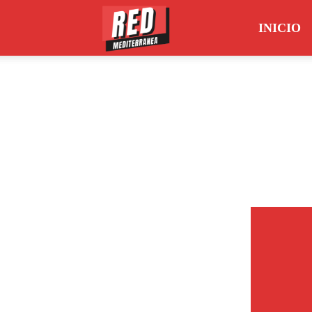
INICIO
Red
Mediterránea