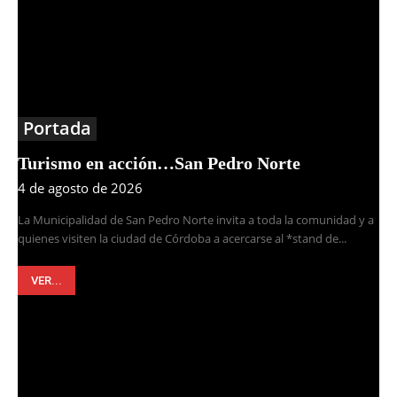
Portada
Turismo en acción…San Pedro Norte
4 de agosto de 2026
La Municipalidad de San Pedro Norte invita a toda la comunidad y a
quienes visiten la ciudad de Córdoba a acercarse al *stand de...
VER...