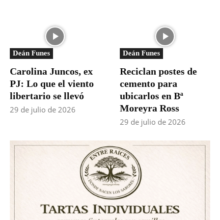
Deán Funes
Deán Funes
Carolina Juncos, ex
Reciclan postes de
PJ: Lo que el viento
cemento para
libertario se llevó
ubicarlos en Bª
Moreyra Ross
29 de julio de 2026
29 de julio de 2026