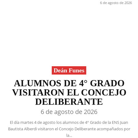
6 de agosto de 2026
Deán Funes
ALUMNOS DE 4° GRADO
VISITARON EL CONCEJO
DELIBERANTE
6 de agosto de 2026
El día martes 4 de agosto los alumnos de 4° Grado de la ENS Juan
Bautista Alberdi visitaron el Concejo Deliberante acompañados por
la...