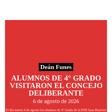
Deán Funes
ALUMNOS DE 4° GRADO
VISITARON EL CONCEJO
DELIBERANTE
6 de agosto de 2026
El día martes 4 de agosto los alumnos de 4° Grado de la ENS Juan Bautista