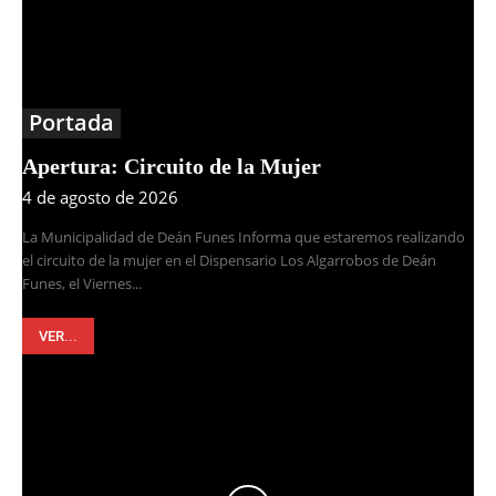
Portada
Apertura: Circuito de la Mujer
4 de agosto de 2026
La Municipalidad de Deán Funes Informa que estaremos realizando
el circuito de la mujer en el Dispensario Los Algarrobos de Deán
Funes, el Viernes...
VER...