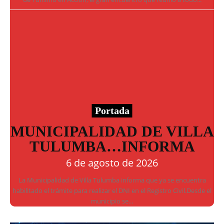
Portada
MUNICIPALIDAD DE VILLA
TULUMBA…INFORMA
6 de agosto de 2026
La Municipalidad de Villa Tulumba informa que ya se encuentra
habilitado el trámite para realizar el DNI en el Registro Civil.Desde el
municipio se...