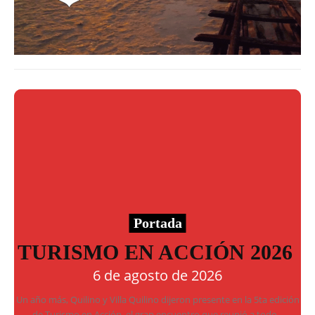
Portada
TURISMO EN ACCIÓN 2026
6 de agosto de 2026
Un año más, Quilino y Villa Quilino dijeron presente en la 5ta edición
de Turismo en Acción, el gran encuentro que reunió a todo...