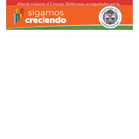
Alberdi visitaron el Concejo Deliberante acompañados por la...