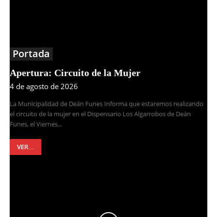
Portada
Apertura: Circuito de la Mujer
4 de agosto de 2026
La Municipalidad de Deán Funes Informa que estaremos realizando
el circuito de la mujer en el Dispensario Los Algarrobos de Deán
Funes, el Viernes...
VER...