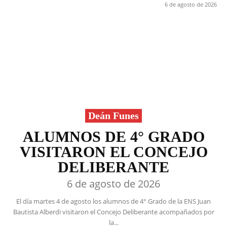
6 de agosto de 2026
Deán Funes
ALUMNOS DE 4° GRADO
VISITARON EL CONCEJO
DELIBERANTE
6 de agosto de 2026
El día martes 4 de agosto los alumnos de 4° Grado de la ENS Juan
Bautista Alberdi visitaron el Concejo Deliberante acompañados por
la...