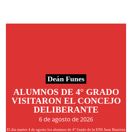
Deán Funes
ALUMNOS DE 4° GRADO
VISITARON EL CONCEJO
DELIBERANTE
6 de agosto de 2026
El día martes 4 de agosto los alumnos de 4° Grado de la ENS Juan Bautista