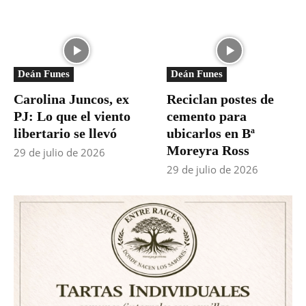
Deán Funes
Deán Funes
Carolina Juncos, ex
Reciclan postes de
PJ: Lo que el viento
cemento para
libertario se llevó
ubicarlos en Bª
Moreyra Ross
29 de julio de 2026
29 de julio de 2026