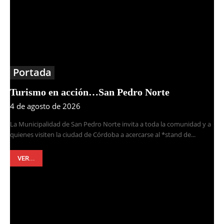
Portada
Turismo en acción…San Pedro Norte
4 de agosto de 2026
La Municipalidad de San Pedro Norte invita a toda la comunidad y a
quienes visiten la ciudad de Córdoba a acercarse al *stand de...
VER...