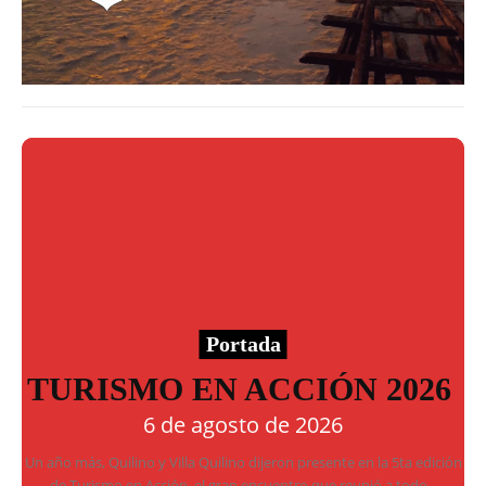
Portada
TURISMO EN ACCIÓN 2026
6 de agosto de 2026
Un año más, Quilino y Villa Quilino dijeron presente en la 5ta edición
de Turismo en Acción, el gran encuentro que reunió a todo...