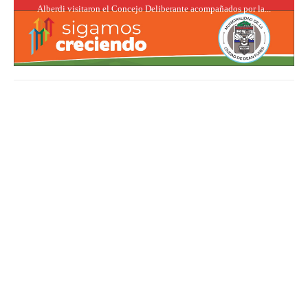
Alberdi visitaron el Concejo Deliberante acompañados por la...