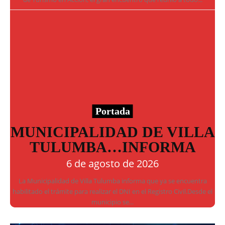
Portada
MUNICIPALIDAD DE VILLA
TULUMBA…INFORMA
6 de agosto de 2026
La Municipalidad de Villa Tulumba informa que ya se encuentra
habilitado el trámite para realizar el DNI en el Registro Civil.Desde el
municipio se...