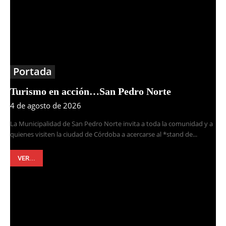
Portada
Turismo en acción…San Pedro Norte
4 de agosto de 2026
La Municipalidad de San Pedro Norte invita a toda la comunidad y a
quienes visiten la ciudad de Córdoba a acercarse al *stand de...
VER...