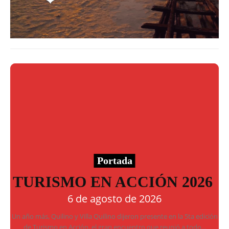
Portada
TURISMO EN ACCIÓN 2026
6 de agosto de 2026
Un año más, Quilino y Villa Quilino dijeron presente en la 5ta edición
de Turismo en Acción, el gran encuentro que reunió a todo...