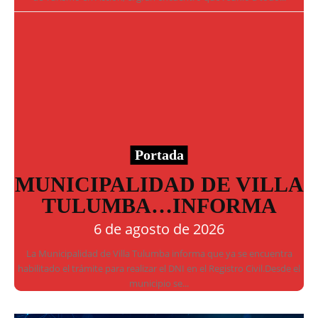
Portada
MUNICIPALIDAD DE VILLA
TULUMBA…INFORMA
6 de agosto de 2026
La Municipalidad de Villa Tulumba informa que ya se encuentra
habilitado el trámite para realizar el DNI en el Registro Civil.Desde el
municipio se...