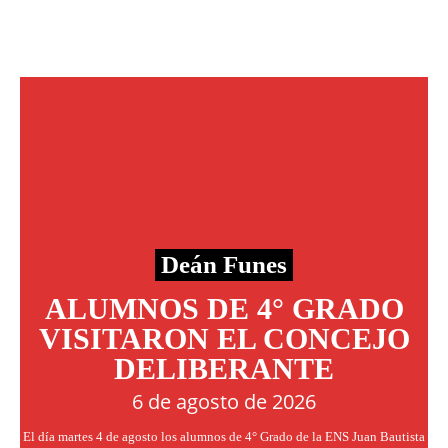
Deán Funes
ALUMNOS DE 4° GRADO
VISITARON EL CONCEJO
DELIBERANTE
6 de agosto de 2026
El día martes 4 de agosto los alumnos de 4° Grado de la ENS Juan Bautista