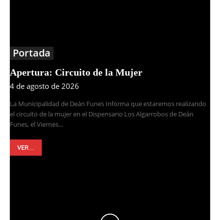
Portada
Apertura: Circuito de la Mujer
4 de agosto de 2026
La Municipalidad de Deán Funes Informa que estaremos realizando
el circuito de la mujer en el Dispensario Los Algarrobos de Deán
Funes, el Viernes...
VER...