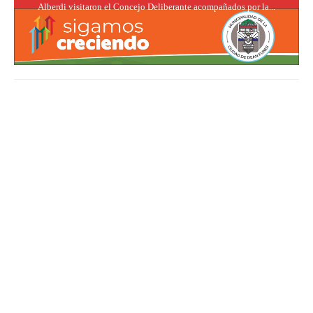
Alberdi visitaron el Concejo Deliberante acompañados por la...