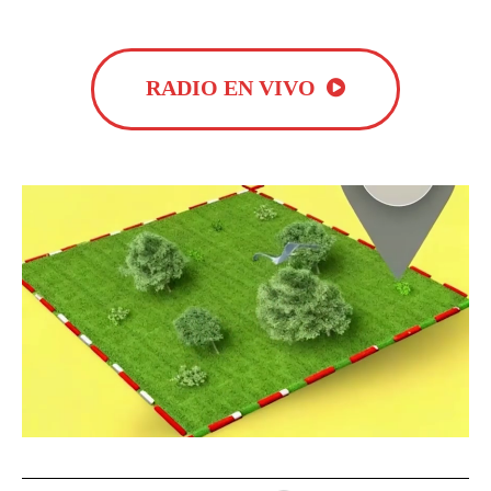
RADIO EN VIVO