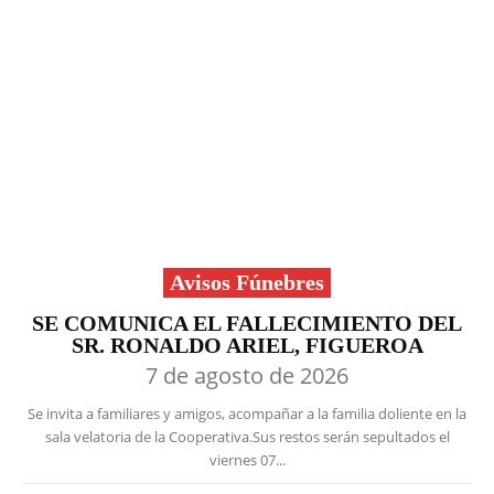
Avisos Fúnebres
SE COMUNICA EL FALLECIMIENTO DEL
SR. RONALDO ARIEL, FIGUEROA
7 de agosto de 2026
Se invita a familiares y amigos, acompañar a la familia doliente en la
sala velatoria de la Cooperativa.Sus restos serán sepultados el
viernes 07...