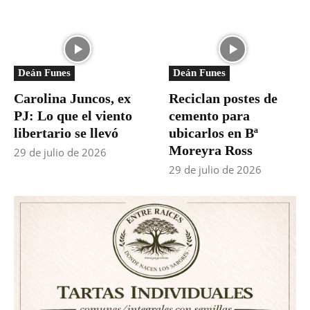
Deán Funes
Deán Funes
Carolina Juncos, ex
Reciclan postes de
PJ: Lo que el viento
cemento para
libertario se llevó
ubicarlos en Bª
Moreyra Ross
29 de julio de 2026
29 de julio de 2026