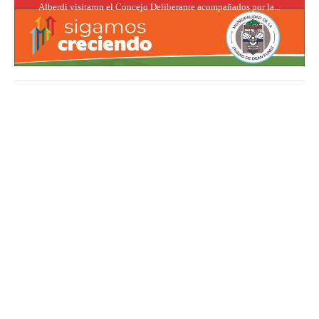
Alberdi visitaron el Concejo Deliberante acompañados por la...