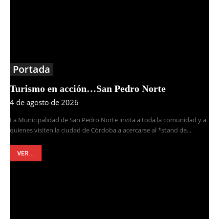
Portada
Turismo en acción…San Pedro Norte
4 de agosto de 2026
La Municipalidad de San Pedro Norte invita a toda la comunidad y a
quienes visiten la ciudad de Córdoba a acercarse al *stand de...
VER...