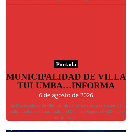
Portada
MUNICIPALIDAD DE VILLA
TULUMBA…INFORMA
6 de agosto de 2026
La Municipalidad de Villa Tulumba informa que ya se encuentra
habilitado el trámite para realizar el DNI en el Registro Civil.Desde el
municipio se...