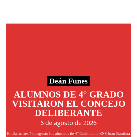
Deán Funes
ALUMNOS DE 4° GRADO
VISITARON EL CONCEJO
DELIBERANTE
6 de agosto de 2026
El día martes 4 de agosto los alumnos de 4° Grado de la ENS Juan Bautista