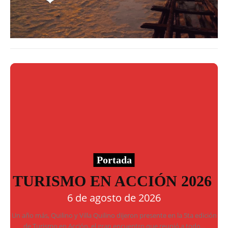
Portada
TURISMO EN ACCIÓN 2026
6 de agosto de 2026
Un año más, Quilino y Villa Quilino dijeron presente en la 5ta edición
de Turismo en Acción, el gran encuentro que reunió a todo...