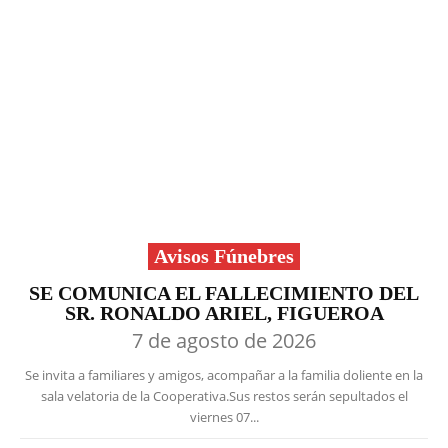
Avisos Fúnebres
SE COMUNICA EL FALLECIMIENTO DEL
SR. RONALDO ARIEL, FIGUEROA
7 de agosto de 2026
Se invita a familiares y amigos, acompañar a la familia doliente en la
sala velatoria de la Cooperativa.Sus restos serán sepultados el
viernes 07...