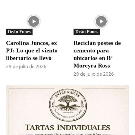
Deán Funes
Deán Funes
Carolina Juncos, ex
Reciclan postes de
PJ: Lo que el viento
cemento para
libertario se llevó
ubicarlos en Bª
Moreyra Ross
29 de julio de 2026
29 de julio de 2026