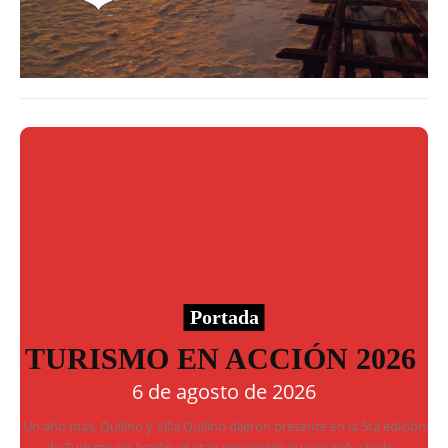
Portada
TURISMO EN ACCIÓN 2026
6 de agosto de 2026
Un año más, Quilino y Villa Quilino dijeron presente en la 5ta edición
de Turismo en Acción, el gran encuentro que reunió a todo...