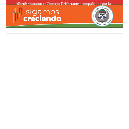
Alberdi visitaron el Concejo Deliberante acompañados por la...