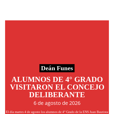
Deán Funes
ALUMNOS DE 4° GRADO
VISITARON EL CONCEJO
DELIBERANTE
6 de agosto de 2026
El día martes 4 de agosto los alumnos de 4° Grado de la ENS Juan Bautista