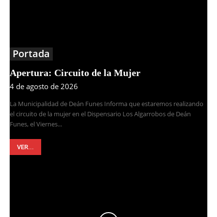
Portada
Apertura: Circuito de la Mujer
4 de agosto de 2026
La Municipalidad de Deán Funes Informa que estaremos realizando
el circuito de la mujer en el Dispensario Los Algarrobos de Deán
Funes, el Viernes...
VER...