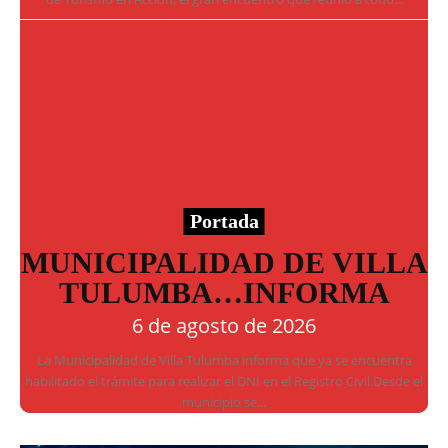
Portada
MUNICIPALIDAD DE VILLA
TULUMBA…INFORMA
6 de agosto de 2026
La Municipalidad de Villa Tulumba informa que ya se encuentra
habilitado el trámite para realizar el DNI en el Registro Civil.Desde el
municipio se...