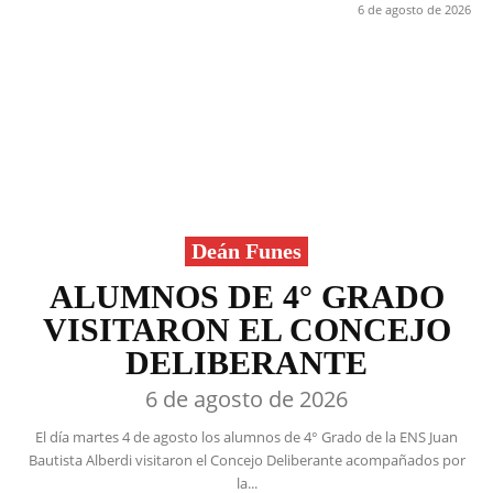
6 de agosto de 2026
Deán Funes
ALUMNOS DE 4° GRADO
VISITARON EL CONCEJO
DELIBERANTE
6 de agosto de 2026
El día martes 4 de agosto los alumnos de 4° Grado de la ENS Juan
Bautista Alberdi visitaron el Concejo Deliberante acompañados por
la...