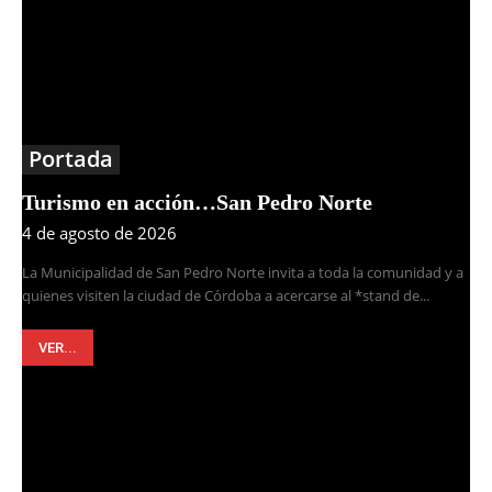
Portada
Turismo en acción…San Pedro Norte
4 de agosto de 2026
La Municipalidad de San Pedro Norte invita a toda la comunidad y a
quienes visiten la ciudad de Córdoba a acercarse al *stand de...
VER...