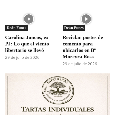
Deán Funes
Deán Funes
Carolina Juncos, ex
Reciclan postes de
PJ: Lo que el viento
cemento para
libertario se llevó
ubicarlos en Bª
Moreyra Ross
29 de julio de 2026
29 de julio de 2026