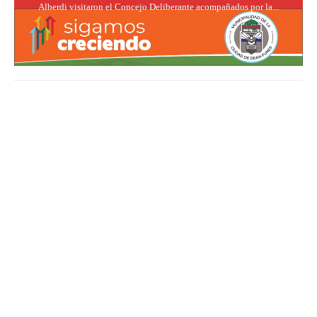
Alberdi visitaron el Concejo Deliberante acompañados por la...