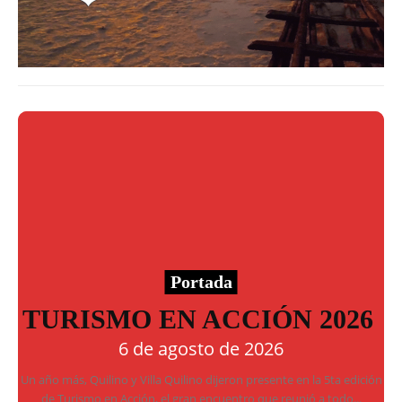
Portada
TURISMO EN ACCIÓN 2026
6 de agosto de 2026
Un año más, Quilino y Villa Quilino dijeron presente en la 5ta edición
de Turismo en Acción, el gran encuentro que reunió a todo...