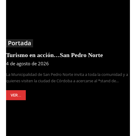
Portada
Turismo en acción…San Pedro Norte
4 de agosto de 2026
La Municipalidad de San Pedro Norte invita a toda la comunidad y a
quienes visiten la ciudad de Córdoba a acercarse al *stand de...
VER...