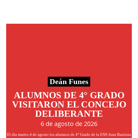
Deán Funes
ALUMNOS DE 4° GRADO
VISITARON EL CONCEJO
DELIBERANTE
6 de agosto de 2026
El día martes 4 de agosto los alumnos de 4° Grado de la ENS Juan Bautista