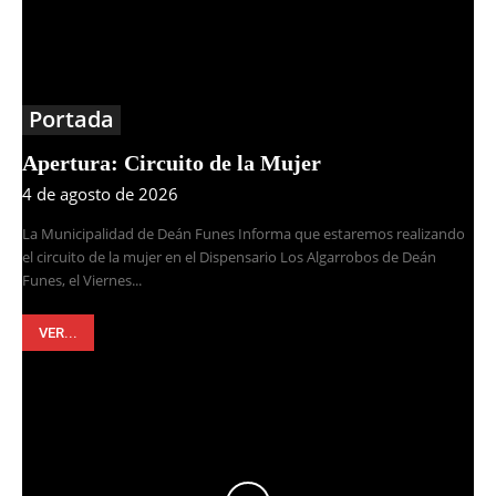
Portada
Apertura: Circuito de la Mujer
4 de agosto de 2026
La Municipalidad de Deán Funes Informa que estaremos realizando
el circuito de la mujer en el Dispensario Los Algarrobos de Deán
Funes, el Viernes...
VER...