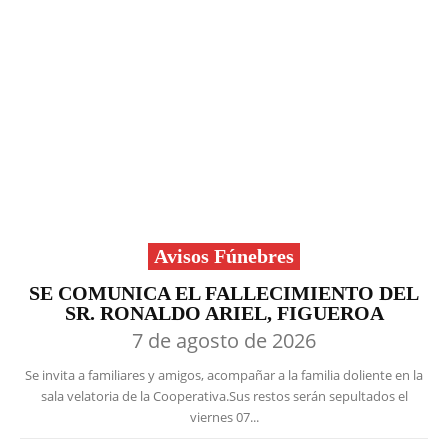
Avisos Fúnebres
SE COMUNICA EL FALLECIMIENTO DEL
SR. RONALDO ARIEL, FIGUEROA
7 de agosto de 2026
Se invita a familiares y amigos, acompañar a la familia doliente en la
sala velatoria de la Cooperativa.Sus restos serán sepultados el
viernes 07...