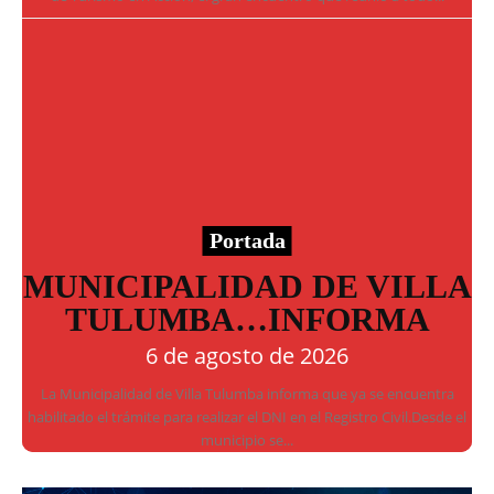
Portada
MUNICIPALIDAD DE VILLA
TULUMBA…INFORMA
6 de agosto de 2026
La Municipalidad de Villa Tulumba informa que ya se encuentra
habilitado el trámite para realizar el DNI en el Registro Civil.Desde el
municipio se...