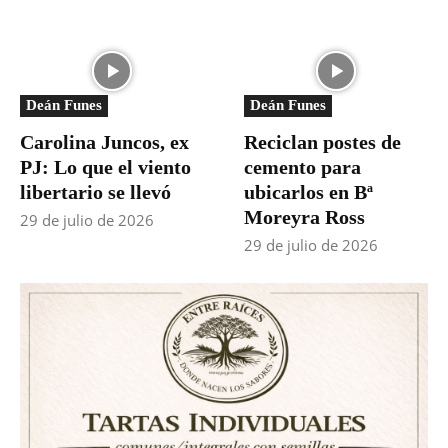
Deán Funes
Deán Funes
Carolina Juncos, ex
Reciclan postes de
PJ: Lo que el viento
cemento para
libertario se llevó
ubicarlos en Bª
Moreyra Ross
29 de julio de 2026
29 de julio de 2026