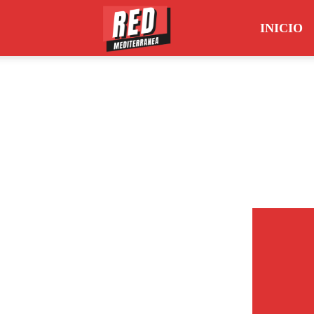
INICIO
Red
Mediterránea