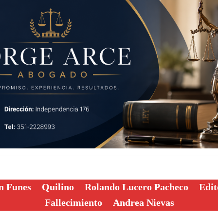
n Funes
Quilino
Rolando Lucero Pacheco
Edit
Fallecimiento
Andrea Nievas