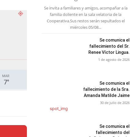
Se invita a familiares y amigos, acompañar a la
familia doliente en la sala velatoria de la
Cooperativa.Sus restos serán sepultados el
miércoles 05/08...
Se comunica el
fallecimiento del Sr.
Renee Víctor Lingua.
1 de agosto de 2026
MAR
7
°
Se comunica el
fallecimiento de la Sra.
Amanda Matilde Jaime
30 de julio de 2026
Se comunica el
fallecimiento del