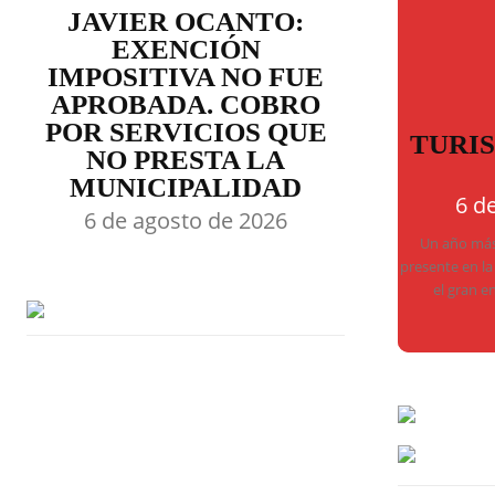
JAVIER OCANTO:
EXENCIÓN
IMPOSITIVA NO FUE
APROBADA. COBRO
POR SERVICIOS QUE
TURI
NO PRESTA LA
MUNICIPALIDAD
6 d
6 de agosto de 2026
Un año más,
presente en la
el gran e