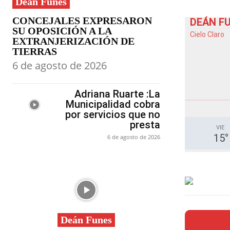
Deán Funes
CONCEJALES EXPRESARON
DEÁN F
SU OPOSICIÓN A LA
Cielo Claro
EXTRANJERIZACIÓN DE
TIERRAS
6 de agosto de 2026
Adriana Ruarte :La
Municipalidad cobra
por servicios que no
presta
VIE
15
°
6 de agosto de 2026
Deán Funes