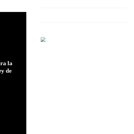
ra la
ey de