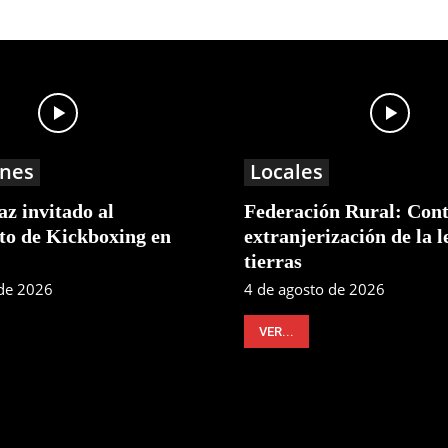
nes
Locales
z invitado al
Federación Rural: Cont
o de Kickboxing en
extranjerización de la l
tierras
 de 2026
4 de agosto de 2026
VER...