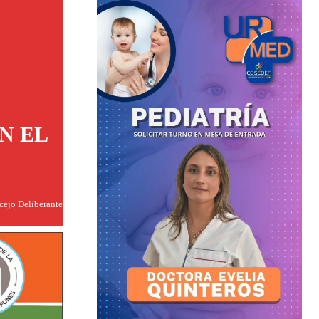
N EL
ncejo Deliberante