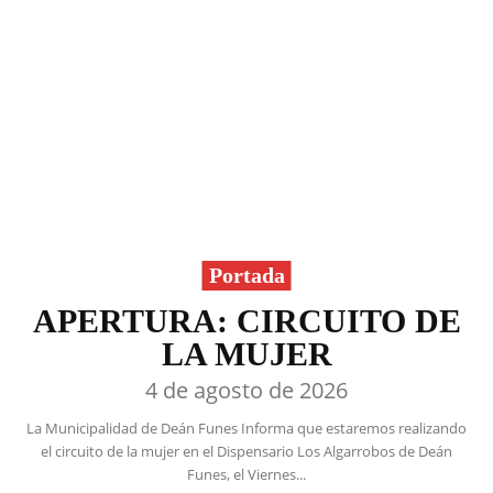
Portada
APERTURA: CIRCUITO DE
LA MUJER
4 de agosto de 2026
La Municipalidad de Deán Funes Informa que estaremos realizando
el circuito de la mujer en el Dispensario Los Algarrobos de Deán
Funes, el Viernes...