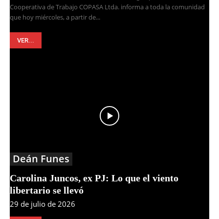
Cooperativa de Trabajo COPASA Ltda. informa a toda la comunidad
que hoy miércoles, a partir de...
VER...
Deán Funes
Carolina Juncos, ex PJ: Lo que el viento
libertario se llevó
29 de julio de 2026