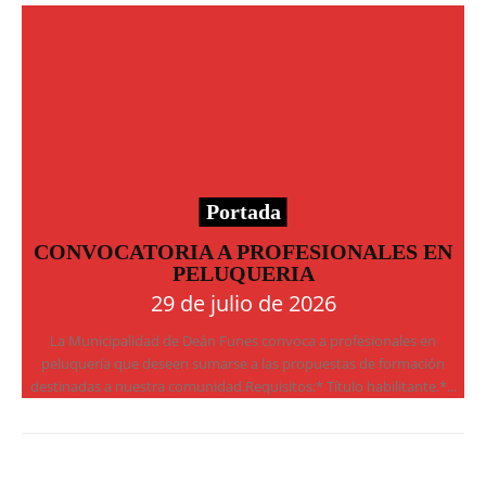
Portada
CONVOCATORIA A PROFESIONALES EN
PELUQUERIA
29 de julio de 2026
La Municipalidad de Deán Funes convoca a profesionales en
peluquería que deseen sumarse a las propuestas de formación
destinadas a nuestra comunidad.Requisitos:* Título habilitante.*...