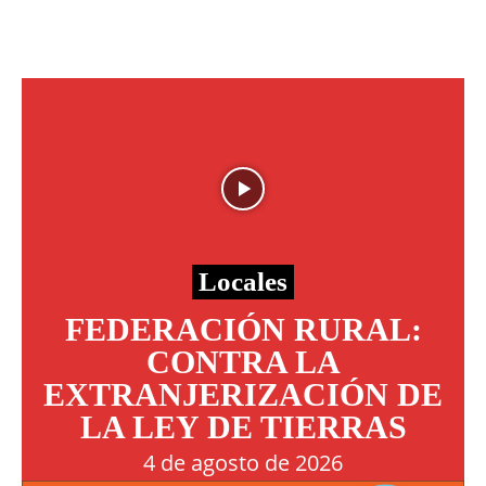
Locales
FEDERACIÓN RURAL:
CONTRA LA
EXTRANJERIZACIÓN DE
LA LEY DE TIERRAS
4 de agosto de 2026