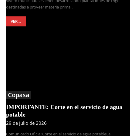
vivero municipal, se vienen desarrollando plantaciones de trigo
destinadas a proveer materia prima...
VER...
Copasa
IMPORTANTE: Corte en el servicio de agua
potable
29 de julio de 2026
Comunicado Oficial:Corte en el servicio de agua potableLa