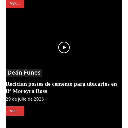
VER...
Deán Funes
Reciclan postes de cemento para ubicarlos en
Bª Moreyra Ross
29 de julio de 2026
VER...