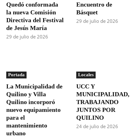
Quedó conformada
Encuentro de
la nueva Comisión
Básquet
Directiva del Festival
29 de julio de 2026
de Jesús María
29 de julio de 2026
Portada
Locales
La Municipalidad de
UCC Y
Quilino y Villa
MUNICIPALIDAD,
Quilino incorporó
TRABAJANDO
nuevo equipamiento
JUNTOS POR
para el
QUILINO
mantenimiento
24 de julio de 2026
urbano