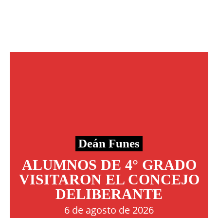
Deán Funes
ALUMNOS DE 4° GRADO
VISITARON EL CONCEJO
DELIBERANTE
6 de agosto de 2026