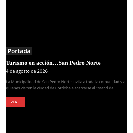
Portada
Turismo en acción…San Pedro Norte
4 de agosto de 2026
La Municipalidad de San Pedro Norte invita a toda la comunidad y a
quienes visiten la ciudad de Córdoba a acercarse al *stand de...
VER...