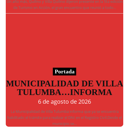
Un año más, Quilino y Villa Quilino dijeron presente en la 5ta edición
de Turismo en Acción, el gran encuentro que reunió a todo...
Portada
MUNICIPALIDAD DE VILLA
TULUMBA…INFORMA
6 de agosto de 2026
La Municipalidad de Villa Tulumba informa que ya se encuentra
habilitado el trámite para realizar el DNI en el Registro Civil.Desde el
municipio se...