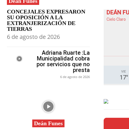
Deán Funes
CONCEJALES EXPRESARON
DEÁN F
SU OPOSICIÓN A LA
Cielo Claro
EXTRANJERIZACIÓN DE
TIERRAS
6 de agosto de 2026
Adriana Ruarte :La
Municipalidad cobra
por servicios que no
presta
VIE
17
°
6 de agosto de 2026
Deán Funes