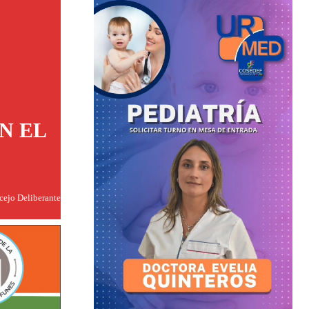
N EL
ncejo Deliberante