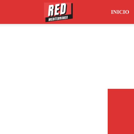
INICIO
Red
Mediterránea