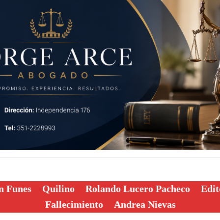
n Funes
Quilino
Rolando Lucero Pacheco
Edit
Fallecimiento
Andrea Nievas