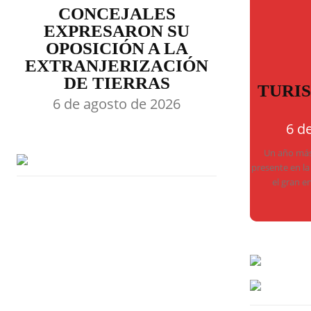
CONCEJALES
EXPRESARON SU
OPOSICIÓN A LA
EXTRANJERIZACIÓN
DE TIERRAS
TURI
6 de agosto de 2026
6 d
Un año más,
presente en la
el gran e