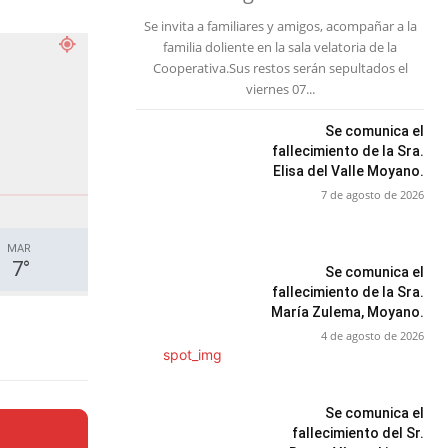
Se invita a familiares y amigos, acompañar a la
familia doliente en la sala velatoria de la
Cooperativa.Sus restos serán sepultados el
viernes 07...
Se comunica el
fallecimiento de la Sra.
Elisa del Valle Moyano.
7 de agosto de 2026
MAR
7
°
Se comunica el
fallecimiento de la Sra.
María Zulema, Moyano.
4 de agosto de 2026
Se comunica el
fallecimiento del Sr.