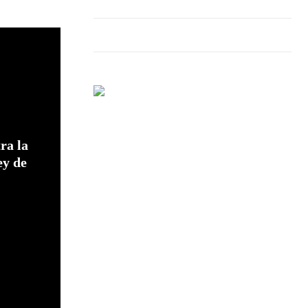
ra la
ey de