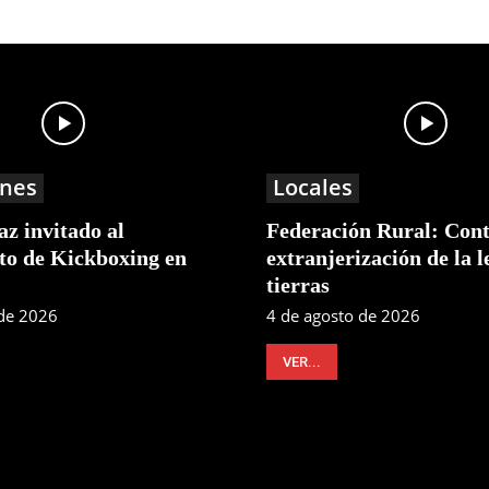
nes
Locales
z invitado al
Federación Rural: Cont
o de Kickboxing en
extranjerización de la l
tierras
 de 2026
4 de agosto de 2026
VER...