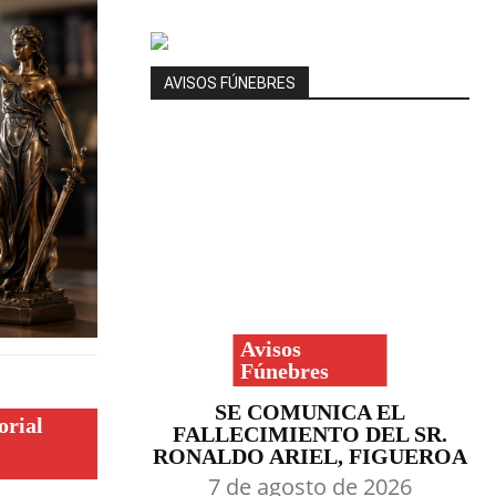
AVISOS FÚNEBRES
Avisos
Fúnebres
SE COMUNICA EL
orial
FALLECIMIENTO DEL SR.
RONALDO ARIEL, FIGUEROA
7 de agosto de 2026