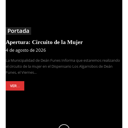
Portada
Apertura: Circuito de la Mujer
4 de agosto de 2026
La Municipalidad de Deán Funes Informa que estaremos realizando
el circuito de la mujer en el Dispensario Los Algarrobos de Deán
Funes, el Viernes...
VER...