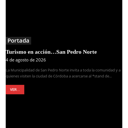
Portada
Turismo en acción…San Pedro Norte
4 de agosto de 2026
La Municipalidad de San Pedro Norte invita a toda la comunidad y a
quienes visiten la ciudad de Córdoba a acercarse al *stand de...
VER...