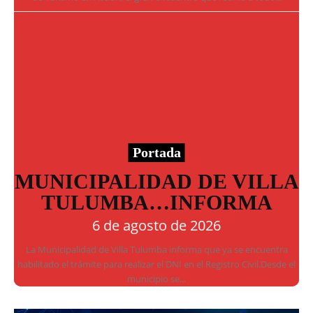
Portada
MUNICIPALIDAD DE VILLA
TULUMBA…INFORMA
6 de agosto de 2026
La Municipalidad de Villa Tulumba informa que ya se encuentra
habilitado el trámite para realizar el DNI en el Registro Civil.Desde el
municipio se...