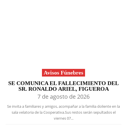
Avisos Fúnebres
SE COMUNICA EL FALLECIMIENTO DEL
SR. RONALDO ARIEL, FIGUEROA
7 de agosto de 2026
Se invita a familiares y amigos, acompañar a la familia doliente en la
sala velatoria de la Cooperativa.Sus restos serán sepultados el
viernes 07...