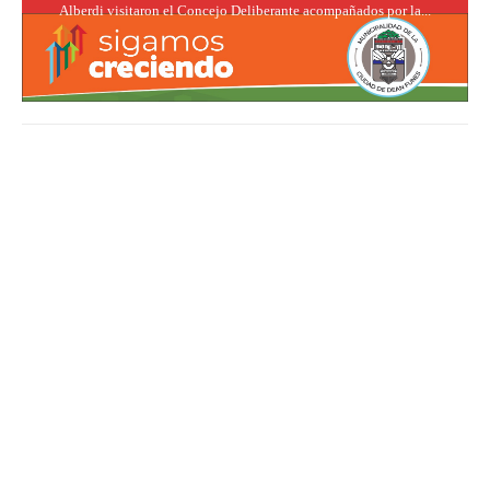
Alberdi visitaron el Concejo Deliberante acompañados por la...