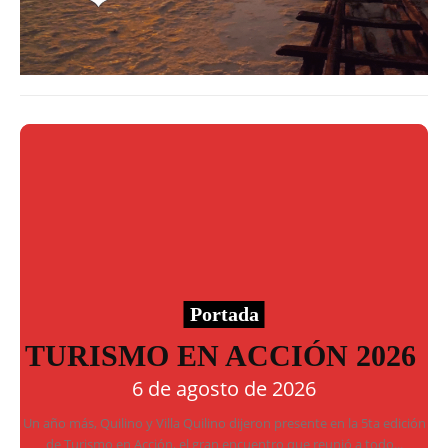
Portada
TURISMO EN ACCIÓN 2026
6 de agosto de 2026
Un año más, Quilino y Villa Quilino dijeron presente en la 5ta edición
de Turismo en Acción, el gran encuentro que reunió a todo...