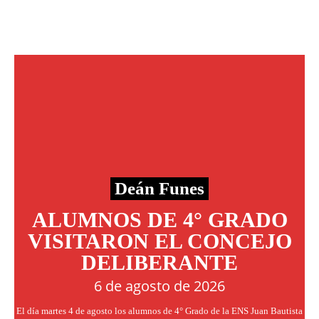
Deán Funes
ALUMNOS DE 4° GRADO
VISITARON EL CONCEJO
DELIBERANTE
6 de agosto de 2026
El día martes 4 de agosto los alumnos de 4° Grado de la ENS Juan Bautista