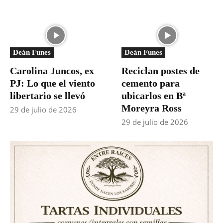
Deán Funes
Deán Funes
Carolina Juncos, ex
Reciclan postes de
PJ: Lo que el viento
cemento para
libertario se llevó
ubicarlos en Bª
Moreyra Ross
29 de julio de 2026
29 de julio de 2026