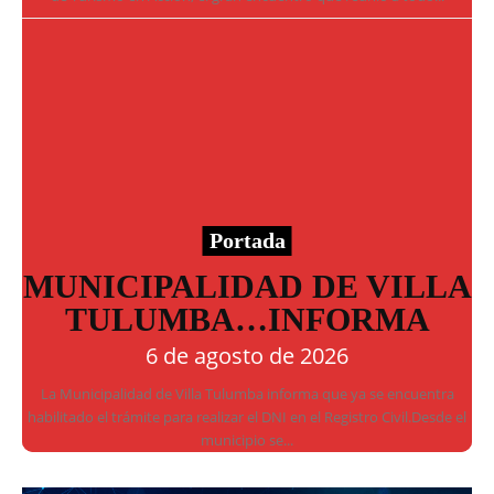
Portada
MUNICIPALIDAD DE VILLA
TULUMBA…INFORMA
6 de agosto de 2026
La Municipalidad de Villa Tulumba informa que ya se encuentra
habilitado el trámite para realizar el DNI en el Registro Civil.Desde el
municipio se...