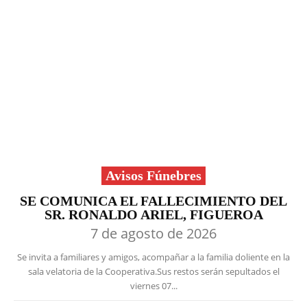
Avisos Fúnebres
SE COMUNICA EL FALLECIMIENTO DEL
SR. RONALDO ARIEL, FIGUEROA
7 de agosto de 2026
Se invita a familiares y amigos, acompañar a la familia doliente en la
sala velatoria de la Cooperativa.Sus restos serán sepultados el
viernes 07...