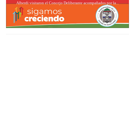
Alberdi visitaron el Concejo Deliberante acompañados por la...