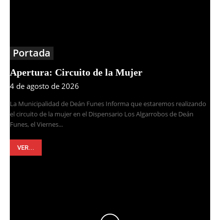
Portada
Apertura: Circuito de la Mujer
4 de agosto de 2026
La Municipalidad de Deán Funes Informa que estaremos realizando
el circuito de la mujer en el Dispensario Los Algarrobos de Deán
Funes, el Viernes...
VER...