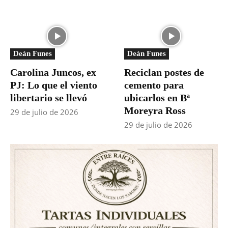
Deán Funes
Deán Funes
Carolina Juncos, ex
Reciclan postes de
PJ: Lo que el viento
cemento para
libertario se llevó
ubicarlos en Bª
Moreyra Ross
29 de julio de 2026
29 de julio de 2026