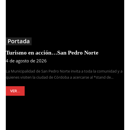
Portada
Turismo en acción…San Pedro Norte
4 de agosto de 2026
La Municipalidad de San Pedro Norte invita a toda la comunidad y a
quienes visiten la ciudad de Córdoba a acercarse al *stand de...
VER...