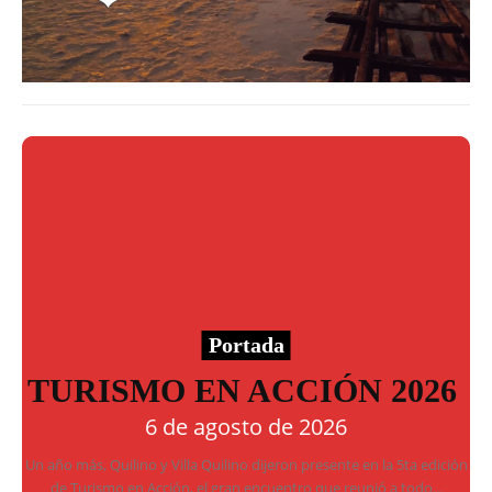
Portada
TURISMO EN ACCIÓN 2026
6 de agosto de 2026
Un año más, Quilino y Villa Quilino dijeron presente en la 5ta edición
de Turismo en Acción, el gran encuentro que reunió a todo...