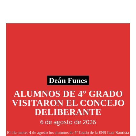
Deán Funes
ALUMNOS DE 4° GRADO
VISITARON EL CONCEJO
DELIBERANTE
6 de agosto de 2026
El día martes 4 de agosto los alumnos de 4° Grado de la ENS Juan Bautista