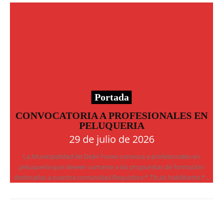
Portada
CONVOCATORIA A PROFESIONALES EN
PELUQUERIA
29 de julio de 2026
La Municipalidad de Deán Funes convoca a profesionales en
peluquería que deseen sumarse a las propuestas de formación
destinadas a nuestra comunidad.Requisitos:* Título habilitante.*...