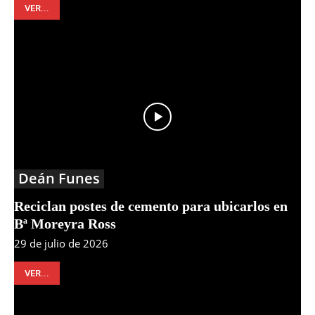
VER...
Deán Funes
Reciclan postes de cemento para ubicarlos en
Bª Moreyra Ross
29 de julio de 2026
VER...