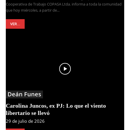
Cooperativa de Trabajo COPASA Ltda. informa a toda la comunidad
que hoy miércoles, a partir de...
VER...
Deán Funes
Carolina Juncos, ex PJ: Lo que el viento
libertario se llevó
29 de julio de 2026