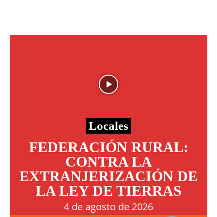
Locales
FEDERACIÓN RURAL:
CONTRA LA
EXTRANJERIZACIÓN DE
LA LEY DE TIERRAS
4 de agosto de 2026