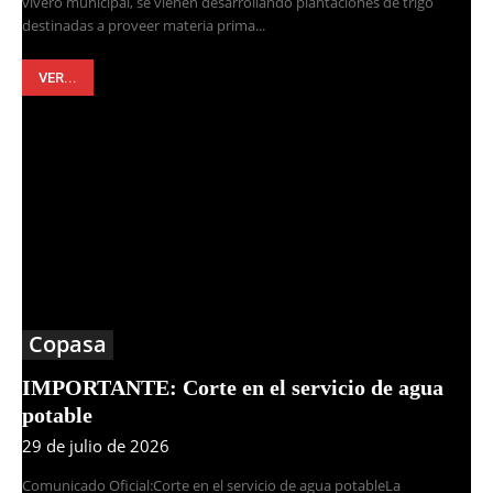
vivero municipal, se vienen desarrollando plantaciones de trigo
destinadas a proveer materia prima...
VER...
Copasa
IMPORTANTE: Corte en el servicio de agua
potable
29 de julio de 2026
Comunicado Oficial:Corte en el servicio de agua potableLa