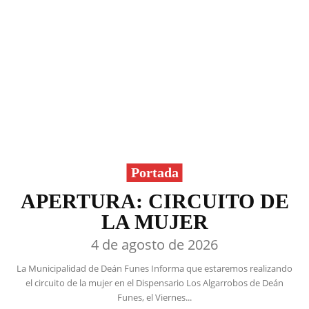
Portada
APERTURA: CIRCUITO DE
LA MUJER
4 de agosto de 2026
La Municipalidad de Deán Funes Informa que estaremos realizando
el circuito de la mujer en el Dispensario Los Algarrobos de Deán
Funes, el Viernes...