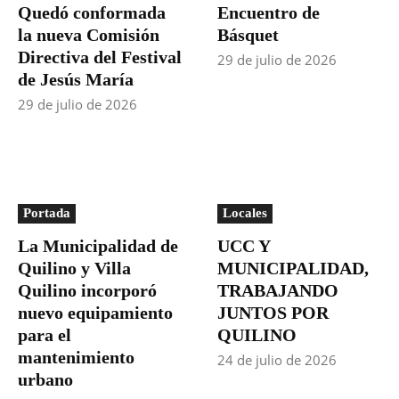
Quedó conformada
Encuentro de
la nueva Comisión
Básquet
Directiva del Festival
29 de julio de 2026
de Jesús María
29 de julio de 2026
Portada
Locales
La Municipalidad de
UCC Y
Quilino y Villa
MUNICIPALIDAD,
Quilino incorporó
TRABAJANDO
nuevo equipamiento
JUNTOS POR
para el
QUILINO
mantenimiento
24 de julio de 2026
urbano