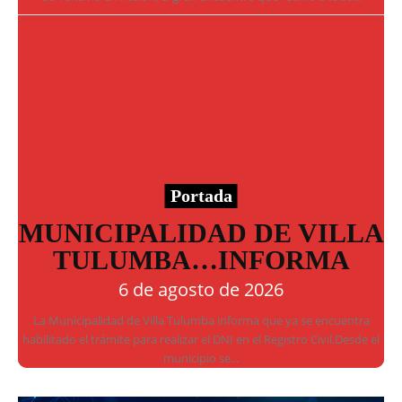
Portada
MUNICIPALIDAD DE VILLA
TULUMBA…INFORMA
6 de agosto de 2026
La Municipalidad de Villa Tulumba informa que ya se encuentra
habilitado el trámite para realizar el DNI en el Registro Civil.Desde el
municipio se...