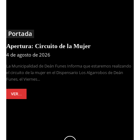
Portada
Apertura: Circuito de la Mujer
4 de agosto de 2026
La Municipalidad de Deán Funes Informa que estaremos realizando
el circuito de la mujer en el Dispensario Los Algarrobos de Deán
Funes, el Viernes...
VER...