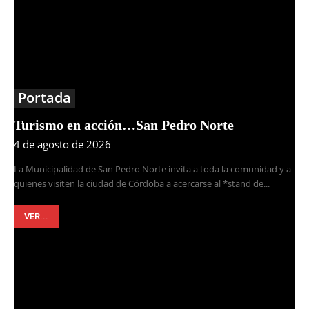
Portada
Turismo en acción…San Pedro Norte
4 de agosto de 2026
La Municipalidad de San Pedro Norte invita a toda la comunidad y a
quienes visiten la ciudad de Córdoba a acercarse al *stand de...
VER...