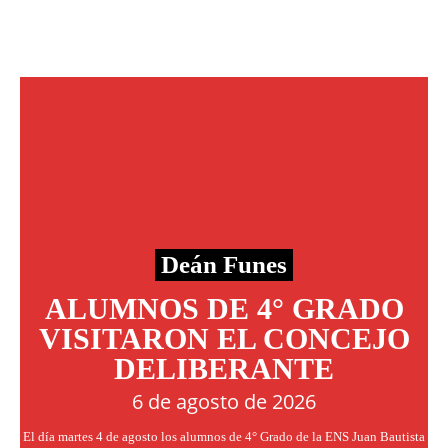
Deán Funes
ALUMNOS DE 4° GRADO
VISITARON EL CONCEJO
DELIBERANTE
6 de agosto de 2026
El día martes 4 de agosto los alumnos de 4° Grado de la ENS Juan Bautista