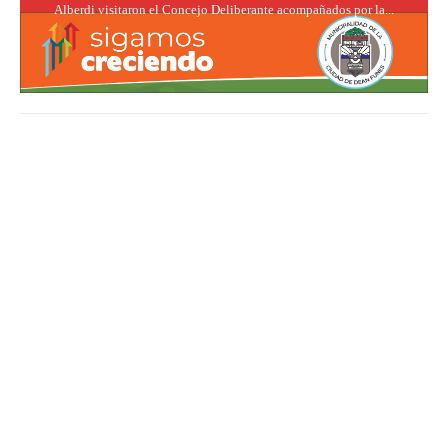
Alberdi visitaron el Concejo Deliberante acompañados por la...