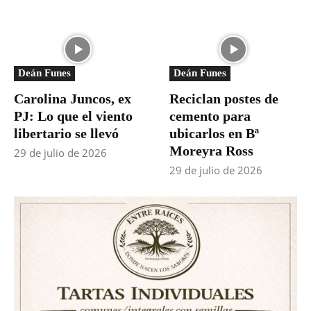
Deán Funes
Deán Funes
Carolina Juncos, ex
Reciclan postes de
PJ: Lo que el viento
cemento para
libertario se llevó
ubicarlos en Bª
Moreyra Ross
29 de julio de 2026
29 de julio de 2026