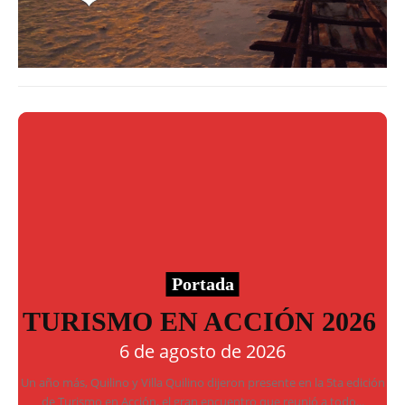
Portada
TURISMO EN ACCIÓN 2026
6 de agosto de 2026
Un año más, Quilino y Villa Quilino dijeron presente en la 5ta edición
de Turismo en Acción, el gran encuentro que reunió a todo...