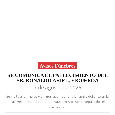
Avisos Fúnebres
SE COMUNICA EL FALLECIMIENTO DEL
SR. RONALDO ARIEL, FIGUEROA
7 de agosto de 2026
Se invita a familiares y amigos, acompañar a la familia doliente en la
sala velatoria de la Cooperativa.Sus restos serán sepultados el
viernes 07...