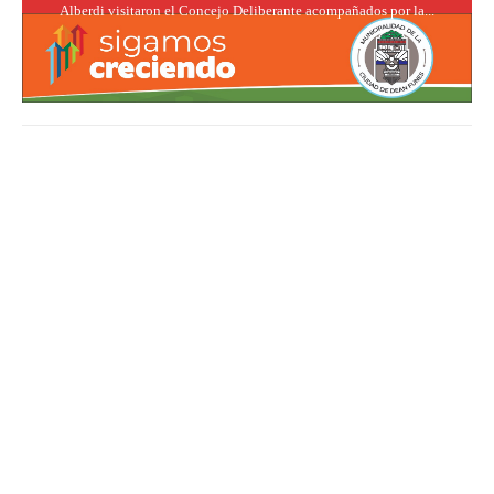
Alberdi visitaron el Concejo Deliberante acompañados por la...