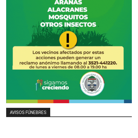
AVISOS FÚNEBRES