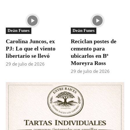
Deán Funes
Deán Funes
Carolina Juncos, ex
Reciclan postes de
PJ: Lo que el viento
cemento para
libertario se llevó
ubicarlos en Bª
Moreyra Ross
29 de julio de 2026
29 de julio de 2026