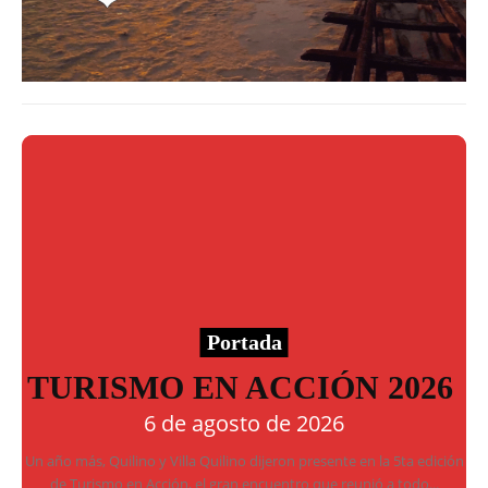
Portada
TURISMO EN ACCIÓN 2026
6 de agosto de 2026
Un año más, Quilino y Villa Quilino dijeron presente en la 5ta edición
de Turismo en Acción, el gran encuentro que reunió a todo...