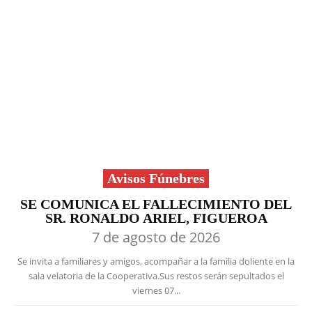
Avisos Fúnebres
SE COMUNICA EL FALLECIMIENTO DEL
SR. RONALDO ARIEL, FIGUEROA
7 de agosto de 2026
Se invita a familiares y amigos, acompañar a la familia doliente en la
sala velatoria de la Cooperativa.Sus restos serán sepultados el
viernes 07...