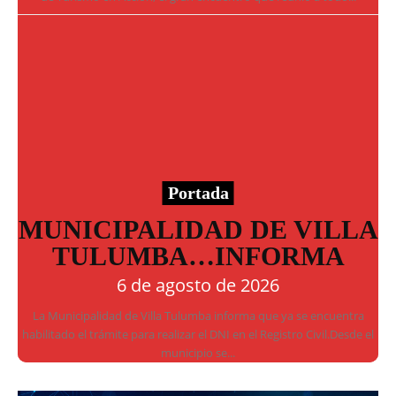
Portada
MUNICIPALIDAD DE VILLA
TULUMBA…INFORMA
6 de agosto de 2026
La Municipalidad de Villa Tulumba informa que ya se encuentra
habilitado el trámite para realizar el DNI en el Registro Civil.Desde el
municipio se...