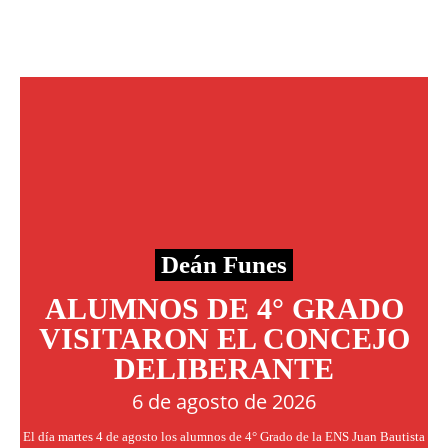
Deán Funes
ALUMNOS DE 4° GRADO
VISITARON EL CONCEJO
DELIBERANTE
6 de agosto de 2026
El día martes 4 de agosto los alumnos de 4° Grado de la ENS Juan Bautista