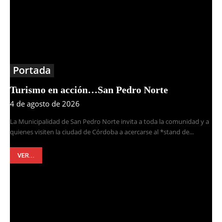
Portada
Turismo en acción…San Pedro Norte
4 de agosto de 2026
La Municipalidad de San Pedro Norte invita a toda la comunidad y a
quienes visiten la ciudad de Córdoba a acercarse al *stand de...
VER...