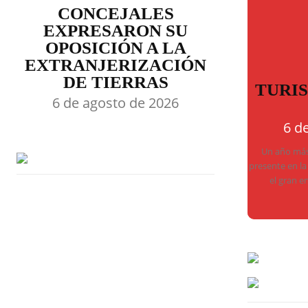
CONCEJALES
EXPRESARON SU
OPOSICIÓN A LA
EXTRANJERIZACIÓN
DE TIERRAS
TURI
6 de agosto de 2026
6 d
Un año más,
presente en la
el gran e