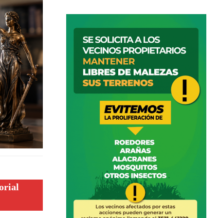
orial