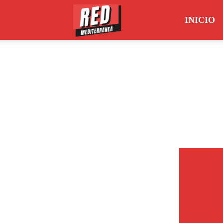
INICIO
Red
Mediterránea