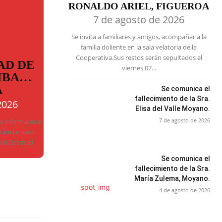
RONALDO ARIEL, FIGUEROA
7 de agosto de 2026
Se invita a familiares y amigos, acompañar a la
familia doliente en la sala velatoria de la
Cooperativa.Sus restos serán sepultados el
AD DE
viernes 07...
MBA…
A
Se comunica el
fallecimiento de la Sra.
2026
Elisa del Valle Moyano.
7 de agosto de 2026
ba informa que
trámite para
ivil.Desde el
Se comunica el
fallecimiento de la Sra.
María Zulema, Moyano.
4 de agosto de 2026