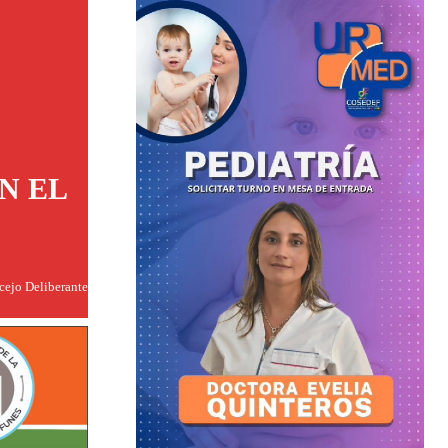
N EL
ncejo Deliberante