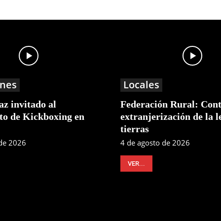
nes
Locales
z invitado al
Federación Rural: Cont
o de Kickboxing en
extranjerización de la l
tierras
 de 2026
4 de agosto de 2026
VER...