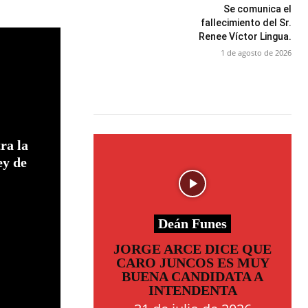
Se comunica el
fallecimiento del Sr.
Renee Víctor Lingua.
1 de agosto de 2026
ra la
ey de
Deán Funes
JORGE ARCE DICE QUE
CARO JUNCOS ES MUY
BUENA CANDIDATA A
INTENDENTA