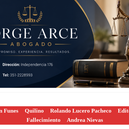
n Funes
Quilino
Rolando Lucero Pacheco
Edit
Fallecimiento
Andrea Nievas