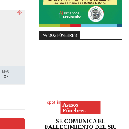
AVISOS FÚNEBRES
MAR
8
°
Avisos
Fúnebres
SE COMUNICA EL
FALLECIMIENTO DEL SR.