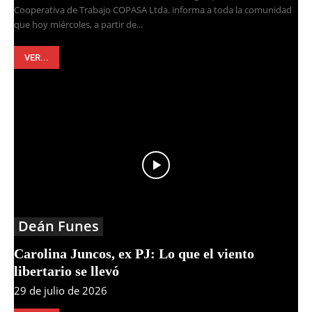
Cooperativa de Trabajo COPASA Ltda. informa a toda la comunidad
que hoy miércoles, a partir de...
VER...
Deán Funes
Carolina Juncos, ex PJ: Lo que el viento
libertario se llevó
29 de julio de 2026