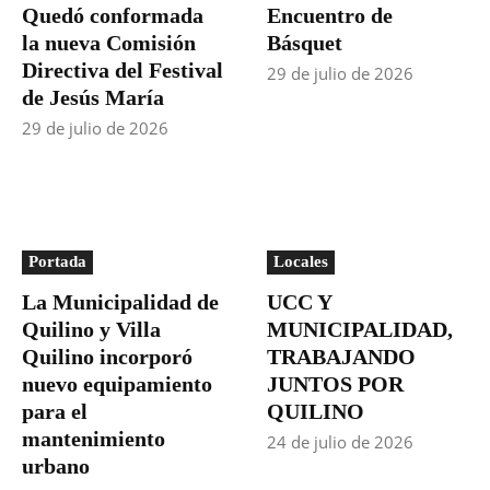
Quedó conformada
Encuentro de
la nueva Comisión
Básquet
Directiva del Festival
29 de julio de 2026
de Jesús María
29 de julio de 2026
Portada
Locales
La Municipalidad de
UCC Y
Quilino y Villa
MUNICIPALIDAD,
Quilino incorporó
TRABAJANDO
nuevo equipamiento
JUNTOS POR
para el
QUILINO
mantenimiento
24 de julio de 2026
urbano