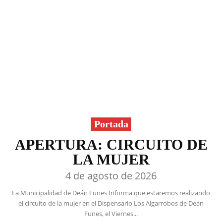
Portada
APERTURA: CIRCUITO DE
LA MUJER
4 de agosto de 2026
La Municipalidad de Deán Funes Informa que estaremos realizando
el circuito de la mujer en el Dispensario Los Algarrobos de Deán
Funes, el Viernes...