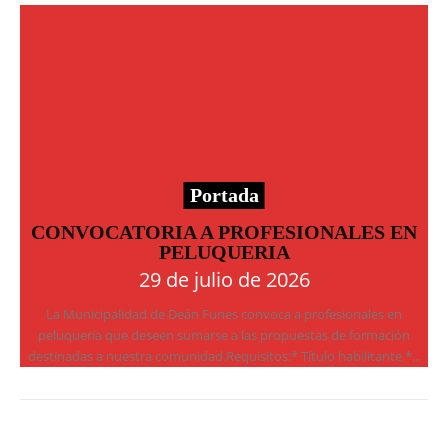
Portada
CONVOCATORIA A PROFESIONALES EN
PELUQUERIA
29 de julio de 2026
La Municipalidad de Deán Funes convoca a profesionales en
peluquería que deseen sumarse a las propuestas de formación
destinadas a nuestra comunidad.Requisitos:* Título habilitante.*...