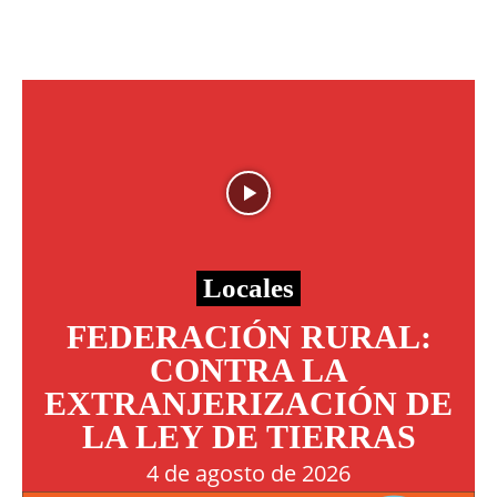
Locales
FEDERACIÓN RURAL:
CONTRA LA
EXTRANJERIZACIÓN DE
LA LEY DE TIERRAS
4 de agosto de 2026