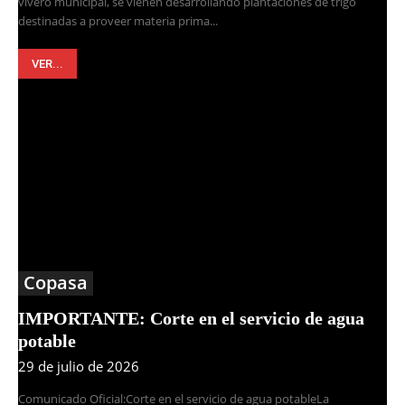
vivero municipal, se vienen desarrollando plantaciones de trigo
destinadas a proveer materia prima...
VER...
Copasa
IMPORTANTE: Corte en el servicio de agua
potable
29 de julio de 2026
Comunicado Oficial:Corte en el servicio de agua potableLa