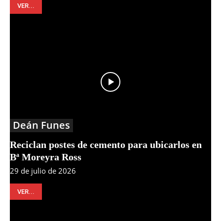
VER...
Deán Funes
Reciclan postes de cemento para ubicarlos en
Bª Moreyra Ross
29 de julio de 2026
VER...