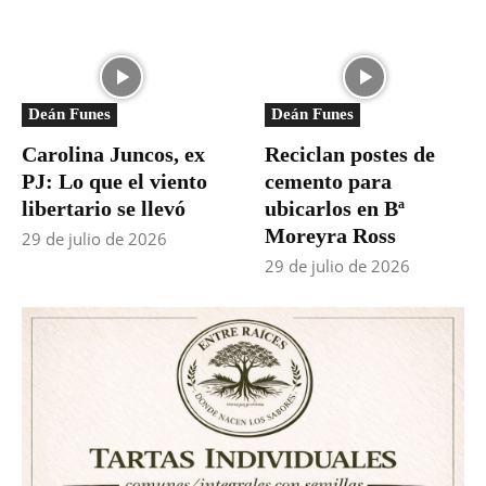
Deán Funes
Deán Funes
Carolina Juncos, ex
Reciclan postes de
PJ: Lo que el viento
cemento para
libertario se llevó
ubicarlos en Bª
Moreyra Ross
29 de julio de 2026
29 de julio de 2026