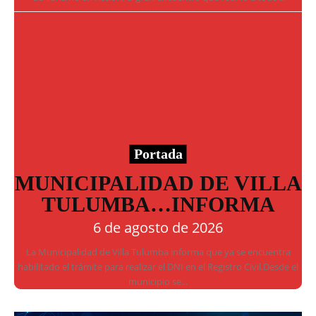
Portada
MUNICIPALIDAD DE VILLA
TULUMBA…INFORMA
6 de agosto de 2026
La Municipalidad de Villa Tulumba informa que ya se encuentra
habilitado el trámite para realizar el DNI en el Registro Civil.Desde el
municipio se...