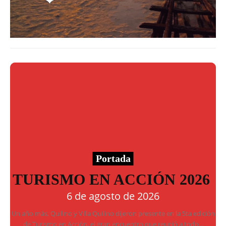
Portada
TURISMO EN ACCIÓN 2026
6 de agosto de 2026
Un año más, Quilino y Villa Quilino dijeron presente en la 5ta edición
de Turismo en Acción, el gran encuentro que reunió a todo...