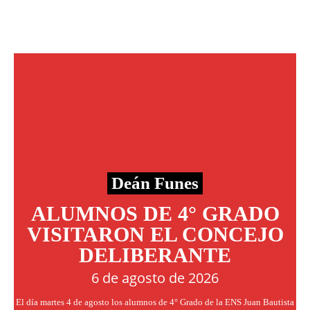
Deán Funes
ALUMNOS DE 4° GRADO
VISITARON EL CONCEJO
DELIBERANTE
6 de agosto de 2026
El día martes 4 de agosto los alumnos de 4° Grado de la ENS Juan Bautista