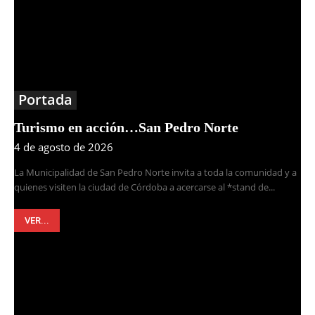
Portada
Turismo en acción…San Pedro Norte
4 de agosto de 2026
La Municipalidad de San Pedro Norte invita a toda la comunidad y a
quienes visiten la ciudad de Córdoba a acercarse al *stand de...
VER...