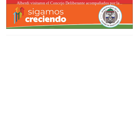
Alberdi visitaron el Concejo Deliberante acompañados por la...