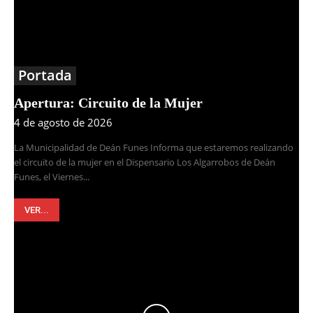
Portada
Apertura: Circuito de la Mujer
4 de agosto de 2026
La Municipalidad de Deán Funes Informa que estaremos realizando
el circuito de la mujer en el Dispensario Los Algarrobos de Deán
Funes, el Viernes...
VER...