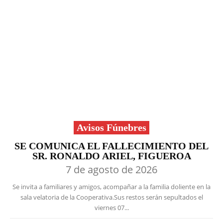
Avisos Fúnebres
SE COMUNICA EL FALLECIMIENTO DEL
SR. RONALDO ARIEL, FIGUEROA
7 de agosto de 2026
Se invita a familiares y amigos, acompañar a la familia doliente en la
sala velatoria de la Cooperativa.Sus restos serán sepultados el
viernes 07...