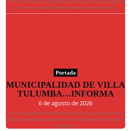
Un año más, Quilino y Villa Quilino dijeron presente en la 5ta edición
de Turismo en Acción, el gran encuentro que reunió a todo...
Portada
MUNICIPALIDAD DE VILLA
TULUMBA…INFORMA
6 de agosto de 2026
La Municipalidad de Villa Tulumba informa que ya se encuentra
habilitado el trámite para realizar el DNI en el Registro Civil.Desde el
municipio se...