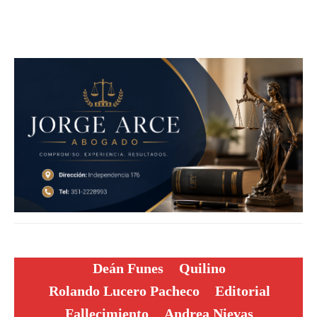
Deán Funes
Quilino
Rolando Lucero Pacheco
Editorial
Fallecimiento
Andrea Nievas