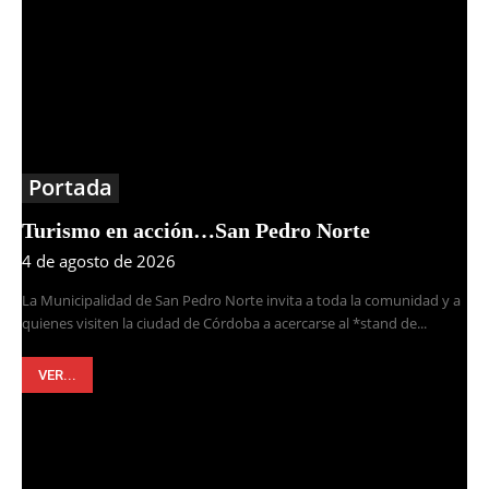
Portada
Turismo en acción…San Pedro Norte
4 de agosto de 2026
La Municipalidad de San Pedro Norte invita a toda la comunidad y a
quienes visiten la ciudad de Córdoba a acercarse al *stand de...
VER...