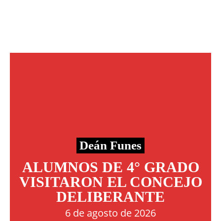
Deán Funes
ALUMNOS DE 4° GRADO
VISITARON EL CONCEJO
DELIBERANTE
6 de agosto de 2026