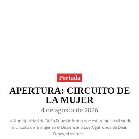
Portada
APERTURA: CIRCUITO DE
LA MUJER
4 de agosto de 2026
La Municipalidad de Deán Funes Informa que estaremos realizando
el circuito de la mujer en el Dispensario Los Algarrobos de Deán
Funes, el Viernes...