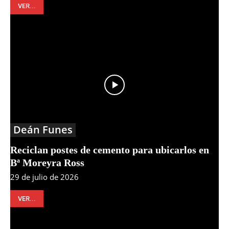
VER...
Deán Funes
Reciclan postes de cemento para ubicarlos en
Bª Moreyra Ross
29 de julio de 2026
VER...