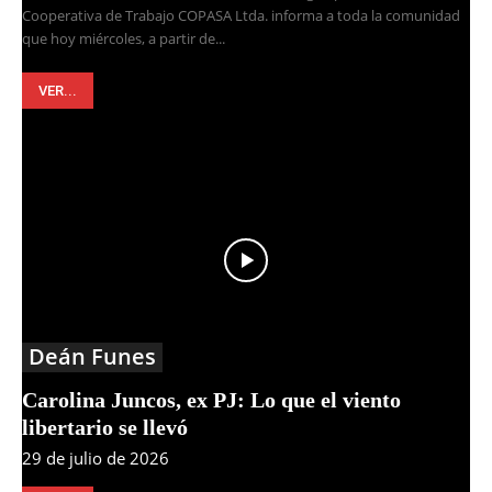
Cooperativa de Trabajo COPASA Ltda. informa a toda la comunidad
que hoy miércoles, a partir de...
VER...
Deán Funes
Carolina Juncos, ex PJ: Lo que el viento
libertario se llevó
29 de julio de 2026