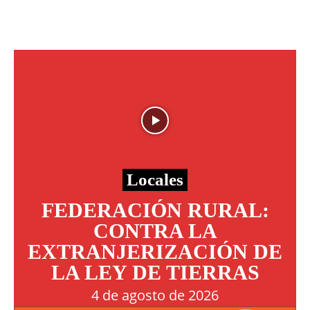
Locales
FEDERACIÓN RURAL:
CONTRA LA
EXTRANJERIZACIÓN DE
LA LEY DE TIERRAS
4 de agosto de 2026