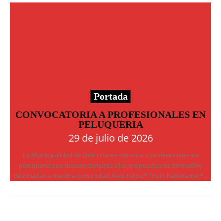
Portada
CONVOCATORIA A PROFESIONALES EN
PELUQUERIA
29 de julio de 2026
La Municipalidad de Deán Funes convoca a profesionales en
peluquería que deseen sumarse a las propuestas de formación
destinadas a nuestra comunidad.Requisitos:* Título habilitante.*...