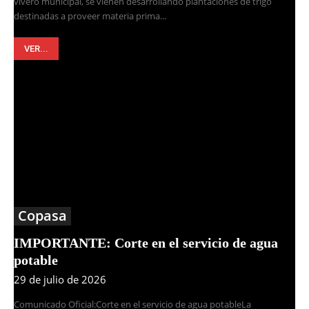
vivero municipal, se vienen desarrollando plantaciones de trigo
destinadas a proveer materia prima...
VER...
Copasa
IMPORTANTE: Corte en el servicio de agua
potable
29 de julio de 2026
Comunicado Oficial:Corte en el servicio de agua potableLa