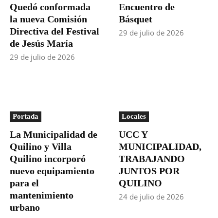
Quedó conformada
Encuentro de
la nueva Comisión
Básquet
Directiva del Festival
29 de julio de 2026
de Jesús María
29 de julio de 2026
Portada
Locales
La Municipalidad de
UCC Y
Quilino y Villa
MUNICIPALIDAD,
Quilino incorporó
TRABAJANDO
nuevo equipamiento
JUNTOS POR
para el
QUILINO
mantenimiento
24 de julio de 2026
urbano