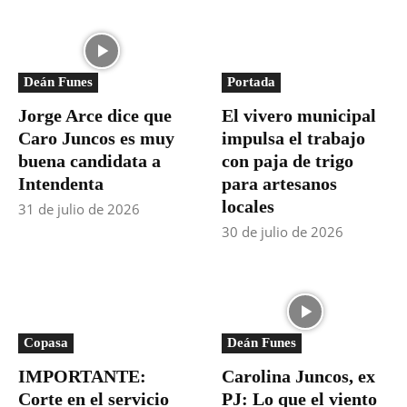
Deán Funes
Portada
Jorge Arce dice que
El vivero municipal
Caro Juncos es muy
impulsa el trabajo
buena candidata a
con paja de trigo
Intendenta
para artesanos
locales
31 de julio de 2026
30 de julio de 2026
Copasa
Deán Funes
IMPORTANTE:
Carolina Juncos, ex
Corte en el servicio
PJ: Lo que el viento