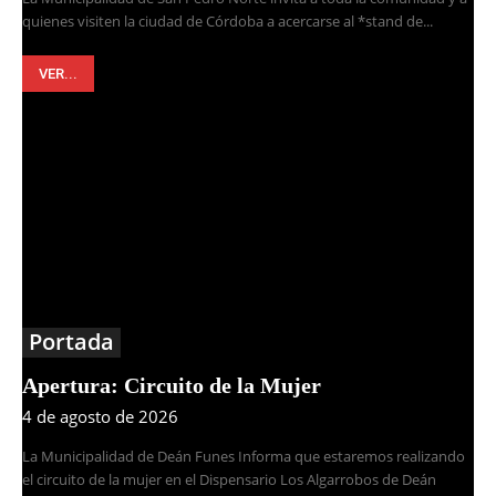
quienes visiten la ciudad de Córdoba a acercarse al *stand de...
VER...
Portada
Apertura: Circuito de la Mujer
4 de agosto de 2026
La Municipalidad de Deán Funes Informa que estaremos realizando
el circuito de la mujer en el Dispensario Los Algarrobos de Deán