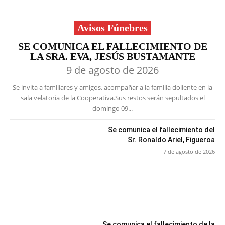
Avisos Fúnebres
SE COMUNICA EL FALLECIMIENTO DE
LA SRA. EVA, JESÚS BUSTAMANTE
9 de agosto de 2026
Se invita a familiares y amigos, acompañar a la familia doliente en la
sala velatoria de la Cooperativa.Sus restos serán sepultados el
domingo 09...
Se comunica el fallecimiento del
Sr. Ronaldo Ariel, Figueroa
7 de agosto de 2026
Se comunica el fallecimiento de la