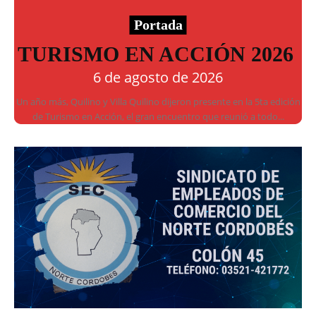
Portada
TURISMO EN ACCIÓN 2026
6 de agosto de 2026
Un año más, Quilino y Villa Quilino dijeron presente en la 5ta edición
de Turismo en Acción, el gran encuentro que reunió a todo...