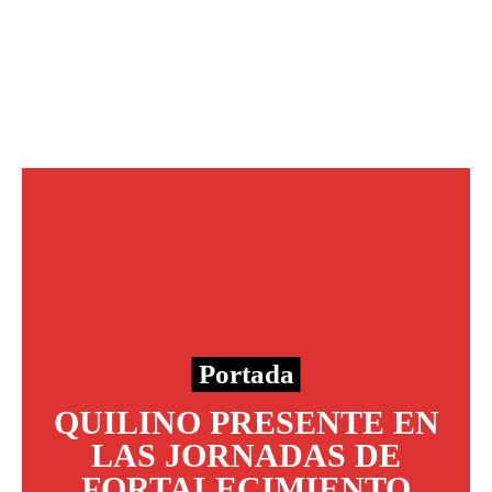
Portada
QUILINO PRESENTE EN
LAS JORNADAS DE
FORTALECIMIENTO