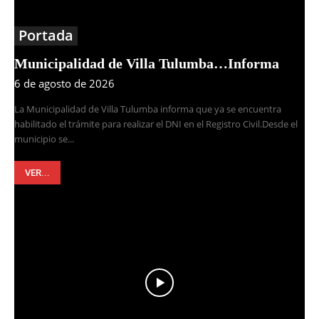
Portada
Municipalidad de Villa Tulumba…Informa
6 de agosto de 2026
La Municipalidad de Villa Tulumba informa que ya se encuentra
habilitado el trámite para realizar el DNI en el Registro Civil.Desde el
municipio se...
VER...