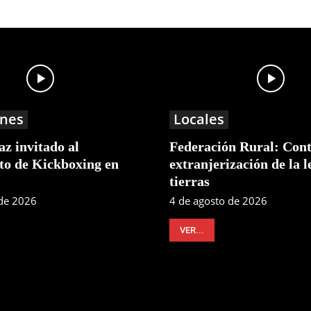
nes
Locales
z invitado al
Federación Rural: Cont
o de Kickboxing en
extranjerización de la l
tierras
 de 2026
4 de agosto de 2026
VER...