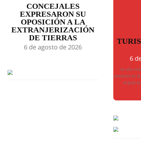
CONCEJALES
EXPRESARON SU
OPOSICIÓN A LA
EXTRANJERIZACIÓN
DE TIERRAS
TURI
6 de agosto de 2026
6 d
Un año más,
presente en la
el gran e