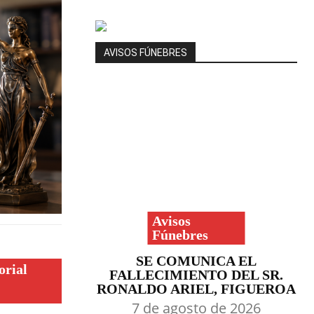
AVISOS FÚNEBRES
Avisos
Fúnebres
SE COMUNICA EL
orial
FALLECIMIENTO DEL SR.
RONALDO ARIEL, FIGUEROA
7 de agosto de 2026