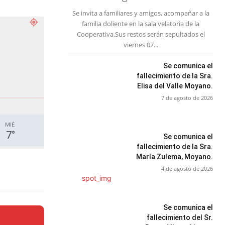
Se invita a familiares y amigos, acompañar a la
familia doliente en la sala velatoria de la
Cooperativa.Sus restos serán sepultados el
viernes 07...
Se comunica el
fallecimiento de la Sra.
Elisa del Valle Moyano.
7 de agosto de 2026
MIÉ
7
°
Se comunica el
fallecimiento de la Sra.
María Zulema, Moyano.
4 de agosto de 2026
Se comunica el
fallecimiento del Sr.