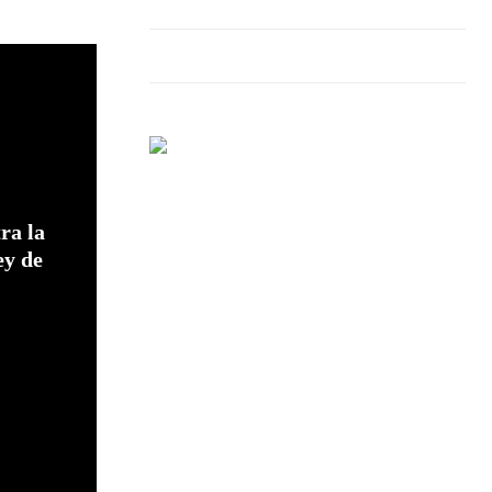
ra la
ey de