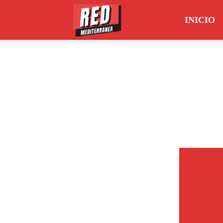
INICIO
Red
Mediterránea