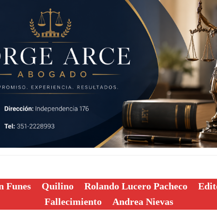
n Funes
Quilino
Rolando Lucero Pacheco
Edit
Fallecimiento
Andrea Nievas