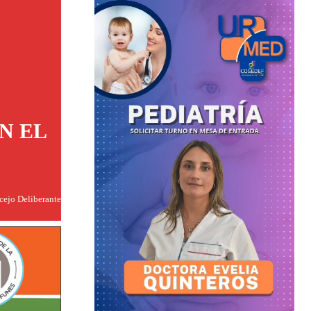
N EL
ncejo Deliberante