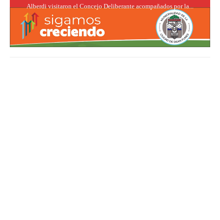
Alberdi visitaron el Concejo Deliberante acompañados por la...