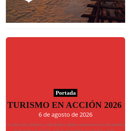
Portada
TURISMO EN ACCIÓN 2026
6 de agosto de 2026
Un año más, Quilino y Villa Quilino dijeron presente en la 5ta edición
de Turismo en Acción, el gran encuentro que reunió a todo...