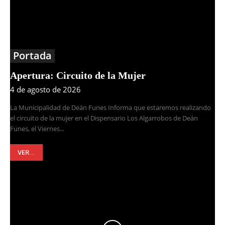
Portada
Apertura: Circuito de la Mujer
4 de agosto de 2026
La Municipalidad de Deán Funes Informa que estaremos realizando
el circuito de la mujer en el Dispensario Los Algarrobos de Deán
Funes, el Viernes...
VER...