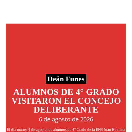
Deán Funes
ALUMNOS DE 4° GRADO
VISITARON EL CONCEJO
DELIBERANTE
6 de agosto de 2026
El día martes 4 de agosto los alumnos de 4° Grado de la ENS Juan Bautista