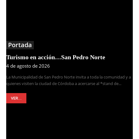
Portada
Turismo en acción…San Pedro Norte
4 de agosto de 2026
La Municipalidad de San Pedro Norte invita a toda la comunidad y a
quienes visiten la ciudad de Córdoba a acercarse al *stand de...
VER...