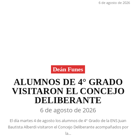
6 de agosto de 2026
Deán Funes
ALUMNOS DE 4° GRADO
VISITARON EL CONCEJO
DELIBERANTE
6 de agosto de 2026
El día martes 4 de agosto los alumnos de 4° Grado de la ENS Juan
Bautista Alberdi visitaron el Concejo Deliberante acompañados por
la...