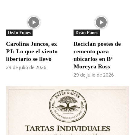
Deán Funes
Deán Funes
Carolina Juncos, ex
Reciclan postes de
PJ: Lo que el viento
cemento para
libertario se llevó
ubicarlos en Bª
Moreyra Ross
29 de julio de 2026
29 de julio de 2026