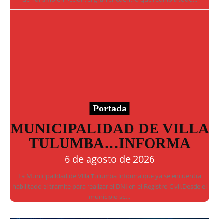
Portada
MUNICIPALIDAD DE VILLA
TULUMBA…INFORMA
6 de agosto de 2026
La Municipalidad de Villa Tulumba informa que ya se encuentra
habilitado el trámite para realizar el DNI en el Registro Civil.Desde el
municipio se...