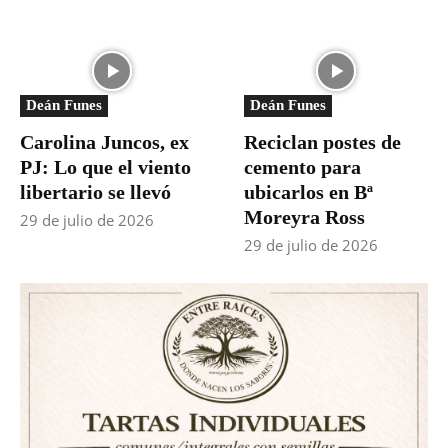
Deán Funes
Deán Funes
Carolina Juncos, ex
Reciclan postes de
PJ: Lo que el viento
cemento para
libertario se llevó
ubicarlos en Bª
Moreyra Ross
29 de julio de 2026
29 de julio de 2026