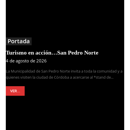
Portada
Turismo en acción…San Pedro Norte
4 de agosto de 2026
La Municipalidad de San Pedro Norte invita a toda la comunidad y a
quienes visiten la ciudad de Córdoba a acercarse al *stand de...
VER...