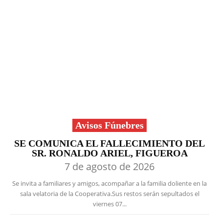
Avisos Fúnebres
SE COMUNICA EL FALLECIMIENTO DEL
SR. RONALDO ARIEL, FIGUEROA
7 de agosto de 2026
Se invita a familiares y amigos, acompañar a la familia doliente en la
sala velatoria de la Cooperativa.Sus restos serán sepultados el
viernes 07...