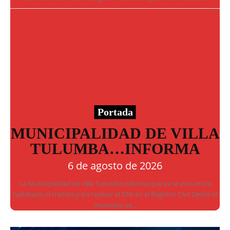
Portada
MUNICIPALIDAD DE VILLA
TULUMBA…INFORMA
6 de agosto de 2026
La Municipalidad de Villa Tulumba informa que ya se encuentra
habilitado el trámite para realizar el DNI en el Registro Civil.Desde el
municipio se...