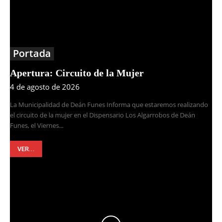
Portada
Apertura: Circuito de la Mujer
4 de agosto de 2026
La Municipalidad de Deán Funes Informa que estaremos realizando
el circuito de la mujer en el Dispensario Los Algarrobos de Deán
Funes, el Viernes...
VER...