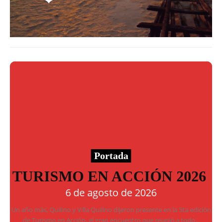
Portada
TURISMO EN ACCIÓN 2026
6 de agosto de 2026
Un año más, Quilino y Villa Quilino dijeron presente en la 5ta edición
de Turismo en Acción, el gran encuentro que reunió a todo...