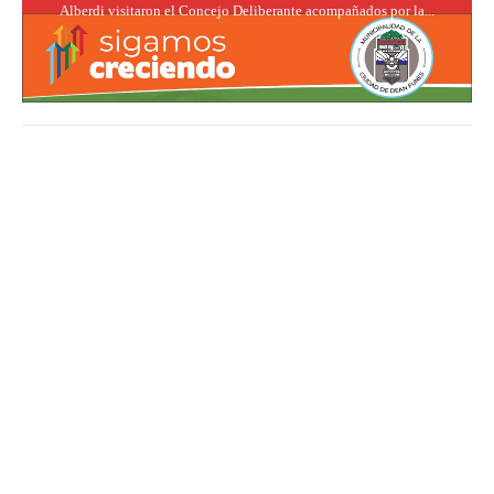
Alberdi visitaron el Concejo Deliberante acompañados por la...