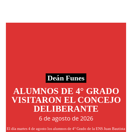
Deán Funes
ALUMNOS DE 4° GRADO
VISITARON EL CONCEJO
DELIBERANTE
6 de agosto de 2026
El día martes 4 de agosto los alumnos de 4° Grado de la ENS Juan Bautista