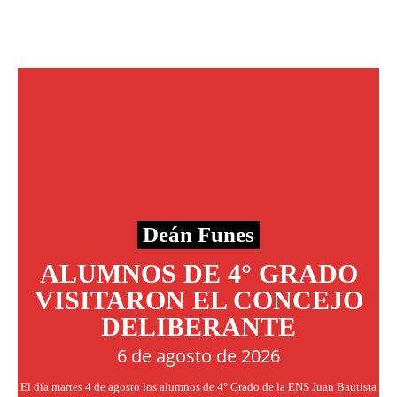
Deán Funes
ALUMNOS DE 4° GRADO
VISITARON EL CONCEJO
DELIBERANTE
6 de agosto de 2026
El día martes 4 de agosto los alumnos de 4° Grado de la ENS Juan Bautista