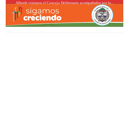
Alberdi visitaron el Concejo Deliberante acompañados por la...