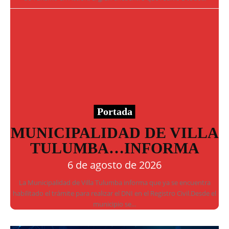
Portada
MUNICIPALIDAD DE VILLA
TULUMBA…INFORMA
6 de agosto de 2026
La Municipalidad de Villa Tulumba informa que ya se encuentra
habilitado el trámite para realizar el DNI en el Registro Civil.Desde el
municipio se...