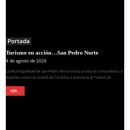
Portada
Turismo en acción…San Pedro Norte
4 de agosto de 2026
La Municipalidad de San Pedro Norte invita a toda la comunidad y a
quienes visiten la ciudad de Córdoba a acercarse al *stand de...
VER...