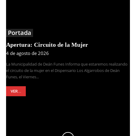
Portada
Apertura: Circuito de la Mujer
4 de agosto de 2026
La Municipalidad de Deán Funes Informa que estaremos realizando
el circuito de la mujer en el Dispensario Los Algarrobos de Deán
Funes, el Viernes...
VER...