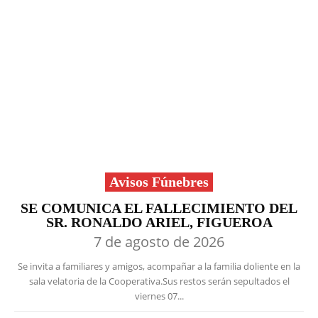
Avisos Fúnebres
SE COMUNICA EL FALLECIMIENTO DEL
SR. RONALDO ARIEL, FIGUEROA
7 de agosto de 2026
Se invita a familiares y amigos, acompañar a la familia doliente en la
sala velatoria de la Cooperativa.Sus restos serán sepultados el
viernes 07...