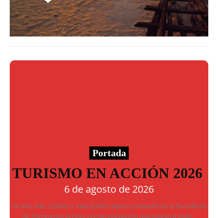
Portada
TURISMO EN ACCIÓN 2026
6 de agosto de 2026
Un año más, Quilino y Villa Quilino dijeron presente en la 5ta edición
de Turismo en Acción, el gran encuentro que reunió a todo...