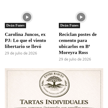
Deán Funes
Deán Funes
Carolina Juncos, ex
Reciclan postes de
PJ: Lo que el viento
cemento para
libertario se llevó
ubicarlos en Bª
Moreyra Ross
29 de julio de 2026
29 de julio de 2026