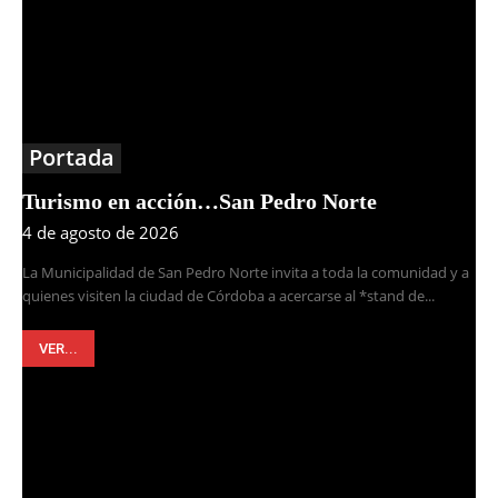
Portada
Turismo en acción…San Pedro Norte
4 de agosto de 2026
La Municipalidad de San Pedro Norte invita a toda la comunidad y a
quienes visiten la ciudad de Córdoba a acercarse al *stand de...
VER...