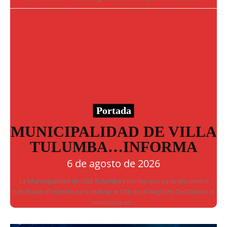
Portada
MUNICIPALIDAD DE VILLA
TULUMBA…INFORMA
6 de agosto de 2026
La Municipalidad de Villa Tulumba informa que ya se encuentra
habilitado el trámite para realizar el DNI en el Registro Civil.Desde el
municipio se...