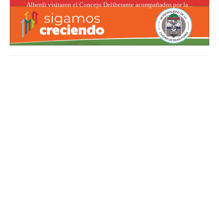
Alberdi visitaron el Concejo Deliberante acompañados por la...