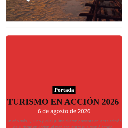
Portada
TURISMO EN ACCIÓN 2026
6 de agosto de 2026
Un año más, Quilino y Villa Quilino dijeron presente en la 5ta edición
de Turismo en Acción, el gran encuentro que reunió a todo...