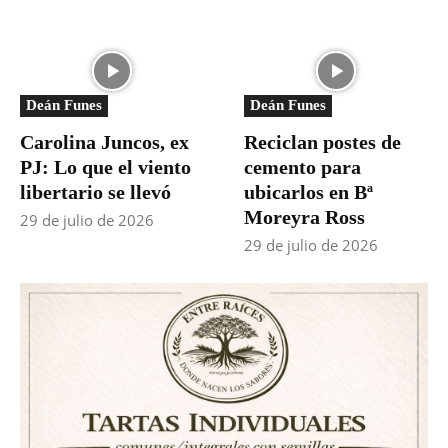
Deán Funes
Deán Funes
Carolina Juncos, ex
Reciclan postes de
PJ: Lo que el viento
cemento para
libertario se llevó
ubicarlos en Bª
Moreyra Ross
29 de julio de 2026
29 de julio de 2026