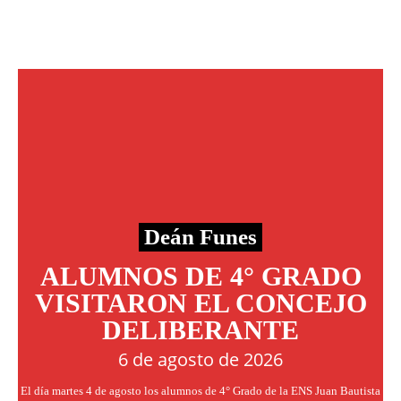
Deán Funes
ALUMNOS DE 4° GRADO
VISITARON EL CONCEJO
DELIBERANTE
6 de agosto de 2026
El día martes 4 de agosto los alumnos de 4° Grado de la ENS Juan Bautista