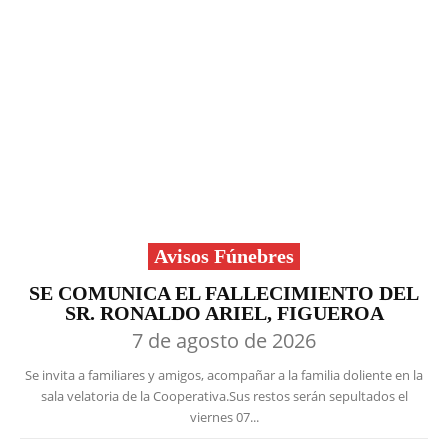
Avisos Fúnebres
SE COMUNICA EL FALLECIMIENTO DEL
SR. RONALDO ARIEL, FIGUEROA
7 de agosto de 2026
Se invita a familiares y amigos, acompañar a la familia doliente en la
sala velatoria de la Cooperativa.Sus restos serán sepultados el
viernes 07...