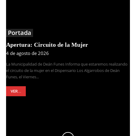
Portada
Apertura: Circuito de la Mujer
4 de agosto de 2026
La Municipalidad de Deán Funes Informa que estaremos realizando
el circuito de la mujer en el Dispensario Los Algarrobos de Deán
Funes, el Viernes...
VER...