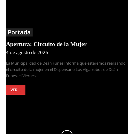
Portada
Apertura: Circuito de la Mujer
4 de agosto de 2026
La Municipalidad de Deán Funes Informa que estaremos realizando
el circuito de la mujer en el Dispensario Los Algarrobos de Deán
Funes, el Viernes...
VER...