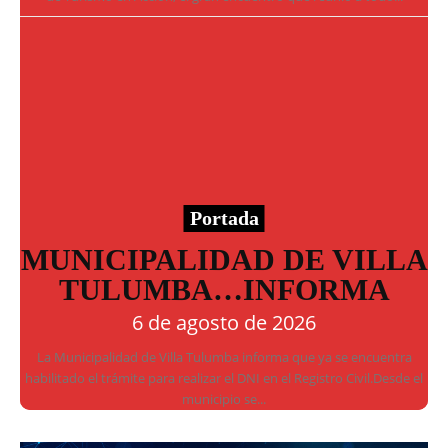
Portada
MUNICIPALIDAD DE VILLA
TULUMBA…INFORMA
6 de agosto de 2026
La Municipalidad de Villa Tulumba informa que ya se encuentra
habilitado el trámite para realizar el DNI en el Registro Civil.Desde el
municipio se...