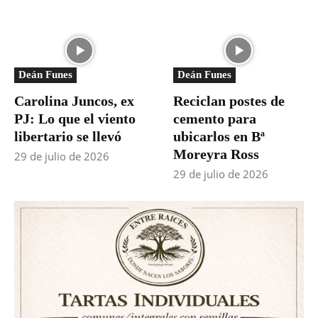
Deán Funes
Deán Funes
Carolina Juncos, ex
Reciclan postes de
PJ: Lo que el viento
cemento para
libertario se llevó
ubicarlos en Bª
Moreyra Ross
29 de julio de 2026
29 de julio de 2026