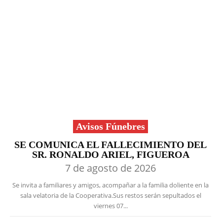
Avisos Fúnebres
SE COMUNICA EL FALLECIMIENTO DEL
SR. RONALDO ARIEL, FIGUEROA
7 de agosto de 2026
Se invita a familiares y amigos, acompañar a la familia doliente en la
sala velatoria de la Cooperativa.Sus restos serán sepultados el
viernes 07...