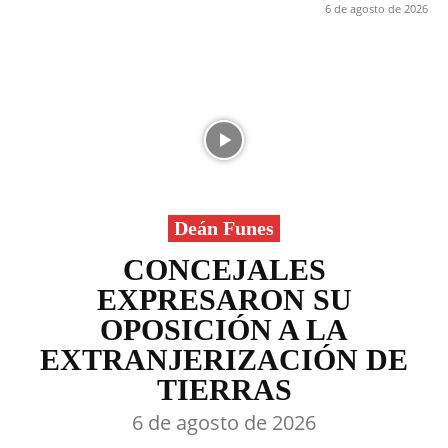
6 de agosto de 2026
Deán Funes
CONCEJALES
EXPRESARON SU
OPOSICIÓN A LA
EXTRANJERIZACIÓN DE
TIERRAS
6 de agosto de 2026