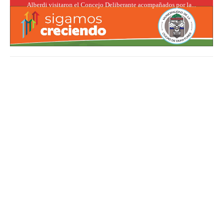
Alberdi visitaron el Concejo Deliberante acompañados por la...