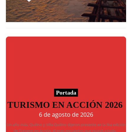
Portada
TURISMO EN ACCIÓN 2026
6 de agosto de 2026
Un año más, Quilino y Villa Quilino dijeron presente en la 5ta edición
de Turismo en Acción, el gran encuentro que reunió a todo...