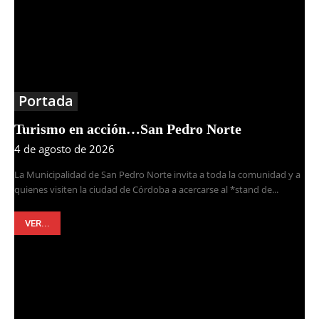
Portada
Turismo en acción…San Pedro Norte
4 de agosto de 2026
La Municipalidad de San Pedro Norte invita a toda la comunidad y a
quienes visiten la ciudad de Córdoba a acercarse al *stand de...
VER...