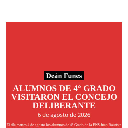
Deán Funes
ALUMNOS DE 4° GRADO
VISITARON EL CONCEJO
DELIBERANTE
6 de agosto de 2026
El día martes 4 de agosto los alumnos de 4° Grado de la ENS Juan Bautista